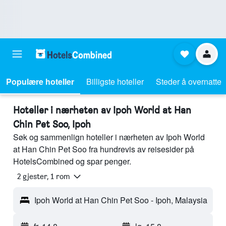
Populære hoteller
Billigste hoteller
Steder å overnatte
Hoteller i nærheten av Ipoh World at Han
Chin Pet Soo, Ipoh
Søk og sammenlign hoteller i nærheten av Ipoh World
at Han Chin Pet Soo fra hundrevis av reisesider på
HotelsCombined og spar penger.
2 gjester, 1 rom
Ipoh World at Han Chin Pet Soo - Ipoh, Malaysia