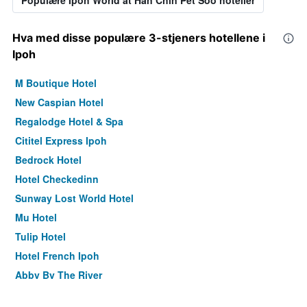
Populære Ipoh World at Han Chin Pet Soo hoteller
Hva med disse populære 3-stjeners hotellene i
Ipoh
M Boutique Hotel
New Caspian Hotel
Regalodge Hotel & Spa
Cititel Express Ipoh
Bedrock Hotel
Hotel Checkedinn
Sunway Lost World Hotel
Mu Hotel
Tulip Hotel
Hotel French Ipoh
Abby By The River
Hotel Regal Vista