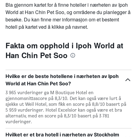
Bla gjennom kartet for å finne hoteller i nærheten av Ipoh
World at Han Chin Pet Soo, og områdene du planlegger å
besøke. Du kan finne mer informasjon om et bestemt
hotell på kartet ved å klikke på navnet.
Fakta om opphold i Ipoh World at
Han Chin Pet Soo
Hvilke er de beste hotellene i nærheten av Ipoh
World at Han Chin Pet Soo?
3 965 vurderinger ga M Boutique Hotel en
gjennomsnittsscore på 8,3/10. Det kan også være lurt å
sjekke ut Weil Hotel, som fikk en score på 8,8/10 basert på
5 959 vurderinger. Hotel Excelsior kan også være et bra
alternativ, med en score på 8,3/10 basert på 3 781
vurderinger.
Hvilket er et bra hotell i nærheten av Stockholm