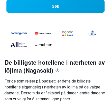
Søk
… med mer
De billigste hotellene i nærheten av
Iōjima (Nagasaki)
For de som reiser på budsjett, er dette de billigste
hotellene tilgjengelig i nærheten av Iōjima på de valgte
datoene. Dersom du er fleksibel på datoer, endre datoene
som er valgt for å sammenligne priser.