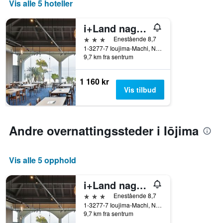
Vis alle 5 hoteller
i+Land nagasaki
3 stjerner
Enestående 8,7
1-3277-7 Ioujima-Machi, Nagasaki, Japan
9,7 km fra sentrum
1 160 kr
Vis tilbud
Andre overnattingssteder i Iōjima
Vis alle 5 opphold
i+Land nagasaki
3 stjerner
Enestående 8,7
1-3277-7 Ioujima-Machi, Nagasaki, Japan
9,7 km fra sentrum