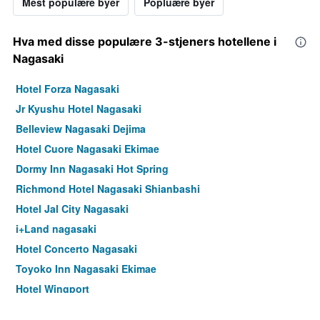
Mest populære byer
Popluære byer
Hva med disse populære 3-stjeners hotellene i
Nagasaki
Hotel Forza Nagasaki
Jr Kyushu Hotel Nagasaki
Belleview Nagasaki Dejima
Hotel Cuore Nagasaki Ekimae
Dormy Inn Nagasaki Hot Spring
Richmond Hotel Nagasaki Shianbashi
Hotel Jal City Nagasaki
i+Land nagasaki
Hotel Concerto Nagasaki
Toyoko Inn Nagasaki Ekimae
Hotel Wingport
Apa Hotel Nagasaki Ekimae