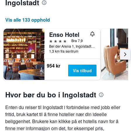
Ingolstadt
Vis alle 133 opphold
Enso Hotel
4 stjerner
Bra 7,9
Bei der Arena 1, Ingolstadt, Bavaria, Tyskland
1,3 km fra sentrum
954 kr
Vis tilbud
Hvor bør du bo i Ingolstadt
Enten du reiser til Ingolstadt i forbindelse med jobb eller
fritid, bruk kartet til å finne hoteller nær din ideelle
beliggenhet. Brukere kan klikke på et hotells navn for å
finne mer informasjon om det, for eksempel pris,