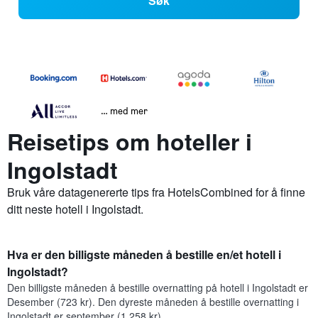
Søk
… med mer
Reisetips om hoteller i
Ingolstadt
Bruk våre datagenererte tips fra HotelsCombined for å finne
ditt neste hotell i Ingolstadt.
Hva er den billigste måneden å bestille en/et hotell i
Ingolstadt?
Den billigste måneden å bestille overnatting på hotell i Ingolstadt er
Desember (723 kr). Den dyreste måneden å bestille overnatting i
Ingolstadt er september (1 258 kr).