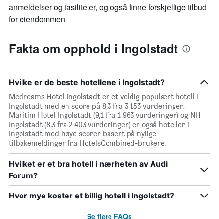
anmeldelser og fasiliteter, og også finne forskjellige tilbud
for eiendommen.
Fakta om opphold i Ingolstadt
Hvilke er de beste hotellene i Ingolstadt?
Mcdreams Hotel Ingolstadt er et veldig populært hotell i
Ingolstadt med en score på 8,3 fra 3 153 vurderinger.
Maritim Hotel Ingolstadt (9,1 fra 1 963 vurderinger) og NH
Ingolstadt (8,3 fra 2 403 vurderinger) er også hoteller i
Ingolstadt med høye scorer basert på nylige
tilbakemeldinger fra HotelsCombined-brukere.
Hvilket er et bra hotell i nærheten av Audi
Forum?
Hvor mye koster et billig hotell i Ingolstadt?
Se flere FAQs