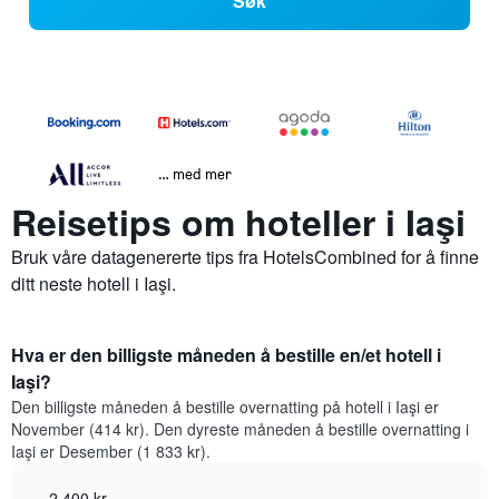
Søk
… med mer
Reisetips om hoteller i Iaşi
Bruk våre datagenererte tips fra HotelsCombined for å finne
ditt neste hotell i Iaşi.
Hva er den billigste måneden å bestille en/et hotell i
Iaşi?
Den billigste måneden å bestille overnatting på hotell i Iaşi er
November (414 kr). Den dyreste måneden å bestille overnatting i
Iaşi er Desember (1 833 kr).
2 400 kr