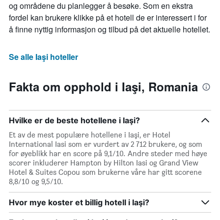
og områdene du planlegger å besøke. Som en ekstra
fordel kan brukere klikke på et hotell de er interessert i for
å finne nyttig informasjon og tilbud på det aktuelle hotellet.
Se alle Iaşi hoteller
Fakta om opphold i Iaşi, Romania
Hvilke er de beste hotellene i Iaşi?
Et av de mest populære hotellene i Iaşi, er Hotel
International Iasi som er vurdert av 2 712 brukere, og som
for øyeblikk har en score på 9,1/10. Andre steder med høye
scorer inkluderer Hampton by Hilton Iasi og Grand View
Hotel & Suites Copou som brukerne våre har gitt scorene
8,8/10 og 9,5/10.
Hvor mye koster et billig hotell i Iaşi?