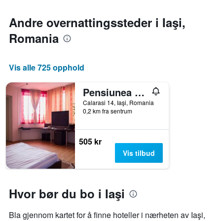
Andre overnattingssteder i Iaşi,
Romania
Vis alle 725 opphold
Pensiunea Villa Grande
Calarasi 14, Iaşi, Romania
0,2 km fra sentrum
505 kr
Vis tilbud
Hvor bør du bo i Iaşi
Bla gjennom kartet for å finne hoteller i nærheten av Iaşi,