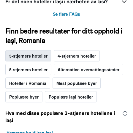
Er det noen hoteller i Iaşi i nærheten av Iasi?
Se flere FAQs
Finn bedre resultater for ditt opphold i
Iaşi, Romania
3-stjerners hoteller
4-stjerners hoteller
5-stjerners hoteller
Alternative overnattingssteder
Hoteller i Romania
Mest populære byer
Popluære byer
Populære Iaşi hoteller
Hva med disse populære 3-stjeners hotellene i
Iaşi
Hampton by Hilton Iasi