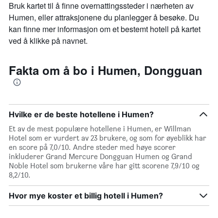
Bruk kartet til å finne overnattingssteder i nærheten av
Humen, eller attraksjonene du planlegger å besøke. Du
kan finne mer informasjon om et bestemt hotell på kartet
ved å klikke på navnet.
Fakta om å bo i Humen, Dongguan
Hvilke er de beste hotellene i Humen?
Et av de mest populære hotellene i Humen, er Willman
Hotel som er vurdert av 23 brukere, og som for øyeblikk har
en score på 7,0/10. Andre steder med høye scorer
inkluderer Grand Mercure Dongguan Humen og Grand
Noble Hotel som brukerne våre har gitt scorene 7,9/10 og
8,2/10.
Hvor mye koster et billig hotell i Humen?