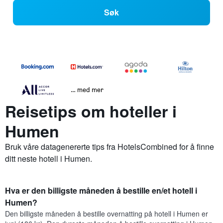
Søk
… med mer
Reisetips om hoteller i
Humen
Bruk våre datagenererte tips fra HotelsCombined for å finne
ditt neste hotell i Humen.
Hva er den billigste måneden å bestille en/et hotell i
Humen?
Den billigste måneden å bestille overnatting på hotell i Humen er