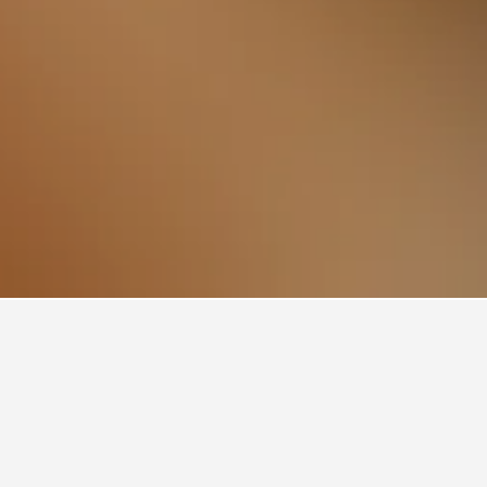
ypark Stadium