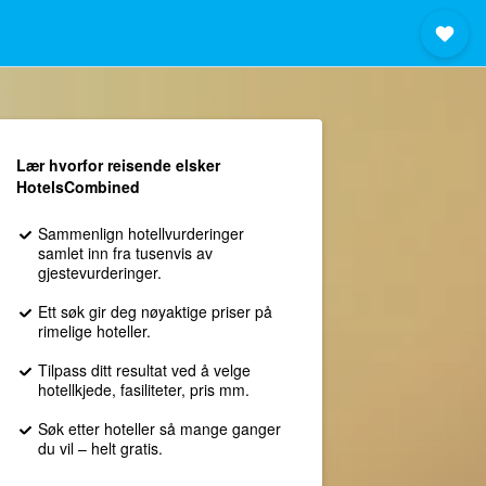
Lær hvorfor reisende elsker
HotelsCombined
Sammenlign hotellvurderinger
samlet inn fra tusenvis av
gjestevurderinger.
Ett søk gir deg nøyaktige priser på
rimelige hoteller.
Tilpass ditt resultat ved å velge
hotellkjede, fasiliteter, pris mm.
Søk etter hoteller så mange ganger
du vil – helt gratis.