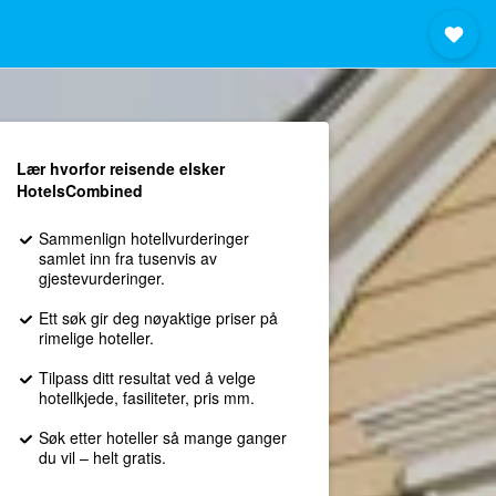
Lær hvorfor reisende elsker
HotelsCombined
Sammenlign hotellvurderinger
samlet inn fra tusenvis av
gjestevurderinger.
Ett søk gir deg nøyaktige priser på
rimelige hoteller.
Tilpass ditt resultat ved å velge
hotellkjede, fasiliteter, pris mm.
Søk etter hoteller så mange ganger
du vil – helt gratis.