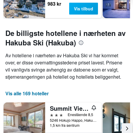
983 kr
Vis tilbud
De billigste hotellene i nærheten av
Hakuba Ski (Hakuba)
Av hotellene i nærheten av Hakuba Ski vi har kommet
over, er disse overnattingsstedene priset lavest. Prisene
vil vanligvis svinge avhengig av datoene som er valgt,
stjernerangeringen på hotellet og hotellets beliggenhet.
Vis alle 169 hoteller
Summit Views Hakuba
3 stjerner
Enestående 8,5
5246 Hokujo Happo, Hakuba, Japan
1,5 km fra sentrum