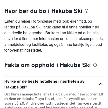
Hvor bør du bo i Hakuba Ski
Enten du reiser i forbindelse med jobb eller fritid, og
lander på Hakuba Ski, bruk kartet til å finne hoteller nær
din ideelle beliggenhet. Brukere kan klikke på et hotells
navn for å finne mer informasjon om det, for eksempel pris,
anmeldelser og fasiliteter, og også finne forskjellige tilbud
for overnattingsstedet.
Fakta om opphold i Hakuba Ski
Hvilke er de beste hotellene i nærheten av
Hakuba Ski?
Det finnes mange hoteller i Hakuba Ski med høye scorer. Ett
av dem er Hakuba Tokyu Hotel, som for øyeblikket har en
score på 9,0. Andre overnattingssteder det kan være verdt
å sjekke ut, er Courtyard by Marriott Hakuba og Hotel 24