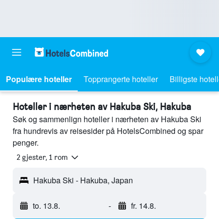
Populære hoteller
Topprangerte hoteller
Billigste hotel
Hoteller i nærheten av Hakuba Ski, Hakuba
Søk og sammenlign hoteller i nærheten av Hakuba Ski
fra hundrevis av reisesider på HotelsCombined og spar
penger.
2 gjester, 1 rom
Hakuba Ski - Hakuba, Japan
to. 13.8.
-
fr. 14.8.