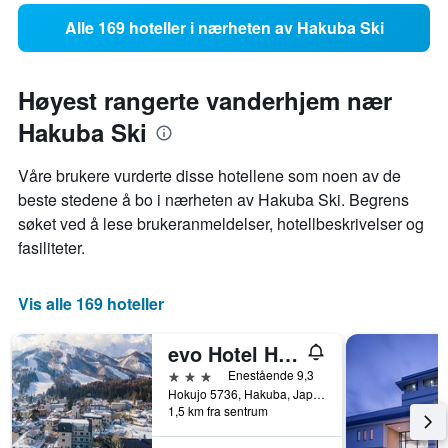
Alle 169 hoteller i nærheten av Hakuba Ski
Høyest rangerte vanderhjem nær
Hakuba Ski
Våre brukere vurderte disse hotellene som noen av de
beste stedene å bo i nærheten av Hakuba Ski. Begrens
søket ved å lese brukeranmeldelser, hotellbeskrivelser og
fasiliteter.
Vis alle 169 hoteller
evo Hotel Hakuba
3 stjerner
Enestående 9,3
Hokujo 5736, Hakuba, Japan
1,5 km fra sentrum