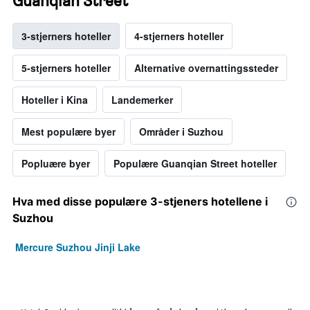
Guanqian Street
3-stjerners hoteller
4-stjerners hoteller
5-stjerners hoteller
Alternative overnattingssteder
Hoteller i Kina
Landemerker
Mest populære byer
Områder i Suzhou
Popluære byer
Populære Guanqian Street hoteller
Hva med disse populære 3-stjeners hotellene i
Suzhou
Mercure Suzhou Jinji Lake