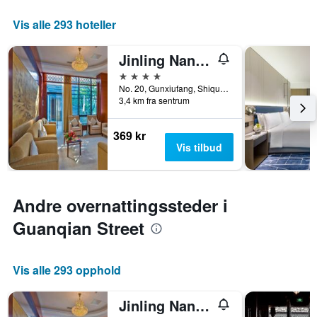
Vis alle 293 hoteller
Jinling Nanlin Hotel
4 stjerner
No. 20, Gunxiufang, Shiquan Street, Suzhou, Kina
3,4 km fra sentrum
369 kr
Vis tilbud
Andre overnattingssteder i
Guanqian Street
Vis alle 293 opphold
Jinling Nanlin Hotel