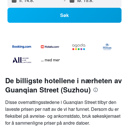
fr. 14.8.
-
lø. 15.8.
Søk
… med mer
De billigste hotellene i nærheten av
Guanqian Street (Suzhou)
Disse overnattingsstedene i Guanqian Street tilbyr den
laveste prisen per natt av de vi har funnet. Dersom du er
fleksibel på avreise- og ankomstdato, bruk søkeskjemaet
for å sammenligne priser på andre datoer.