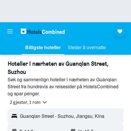
Billigste hoteller
Steder å overnatte
Hoteller i nærheten av Guanqian Street,
Suzhou
Søk og sammenlign hoteller i nærheten av Guanqian
Street fra hundrevis av reisesider på HotelsCombined
og spar penger.
2 gjester, 1 rom
Guanqian Street - Suzhou, Jiangsu, Kina