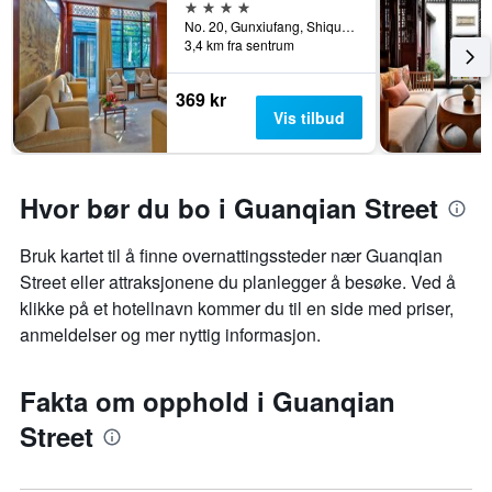
4 stjerner
No. 20, Gunxiufang, Shiquan Street, Suzhou, Kina
3,4 km fra sentrum
369 kr
Vis tilbud
Hvor bør du bo i Guanqian Street
Bruk kartet til å finne overnattingssteder nær Guanqian
Street eller attraksjonene du planlegger å besøke. Ved å
klikke på et hotellnavn kommer du til en side med priser,
anmeldelser og mer nyttig informasjon.
Fakta om opphold i Guanqian
Street