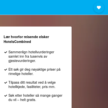
Lær hvorfor reisende elsker
HotelsCombined
Sammenlign hotellvurderinger
samlet inn fra tusenvis av
gjestevurderinger.
Ett søk gir deg nøyaktige priser på
rimelige hoteller.
Tilpass ditt resultat ved å velge
hotellkjede, fasiliteter, pris mm.
Søk etter hoteller så mange ganger
du vil – helt gratis.