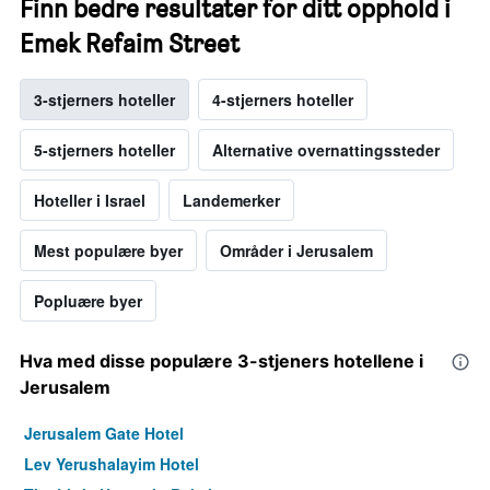
Finn bedre resultater for ditt opphold i
Emek Refaim Street
3-stjerners hoteller
4-stjerners hoteller
5-stjerners hoteller
Alternative overnattingssteder
Hoteller i Israel
Landemerker
Mest populære byer
Områder i Jerusalem
Popluære byer
Hva med disse populære 3-stjeners hotellene i
Jerusalem
Jerusalem Gate Hotel
Lev Yerushalayim Hotel