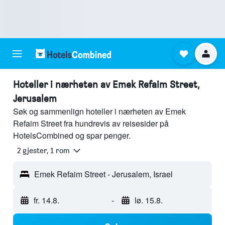
Hoteller i nærheten av Emek Refaim Street,
Jerusalem
Søk og sammenlign hoteller i nærheten av Emek
Refaim Street fra hundrevis av reisesider på
HotelsCombined og spar penger.
2 gjester, 1 rom
Emek Refaim Street - Jerusalem, Israel
fr. 14.8.
-
lø. 15.8.