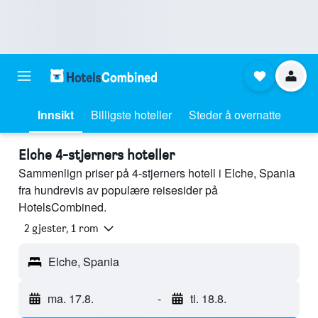
Innsikt
Billigste hoteller
Steder å overnatte
Elche 4-stjerners hoteller
Sammenlign priser på 4-stjerners hotell i Elche, Spania
fra hundrevis av populære reisesider på
HotelsCombined.
2 gjester, 1 rom
Elche, Spania
ma. 17.8.
-
ti. 18.8.