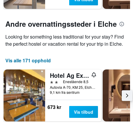
Andre overnattingssteder i Elche
Looking for something less traditional for your stay? Find
the perfect hostel or vacation rental for your trip in Elche.
Vis alle 171 opphold
Hotel Ag Express Elche
2 stjerner
Enestående 8,5
Autovia A-70, KM 25, Elche, Valencia, Spania
9,1 km fra sentrum
673 kr
Vis tilbud