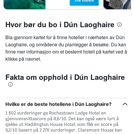
Hvor bør du bo i Dún Laoghaire
Bla gjennom kartet for å finne hoteller i nærheten av Dún
Laoghaire, og områdene du planlegger å besøke. Du kan
finne mer informasjon om et bestemt hotell på kartet ved å
klikke på navnet.
Fakta om opphold i Dún Laoghaire
Hvilke er de beste hotellene i Dún Laoghaire?
1 602 vurderinger ga Rochestown Lodge Hotel en
gjennomsnittsscore på 8,6/10. Det kan også være lurt å
sjekke ut Haddington House Hotel, som fikk en score på
9,2/10 basert på 2 276 vurderinger. Claremont House kan