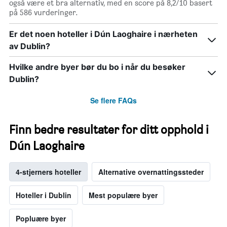
også være et bra alternativ, med en score på 8,2/10 basert
på 586 vurderinger.
Er det noen hoteller i Dún Laoghaire i nærheten
av Dublin?
Hvilke andre byer bør du bo i når du besøker
Dublin?
Se flere FAQs
Finn bedre resultater for ditt opphold i
Dún Laoghaire
4-stjerners hoteller
Alternative overnattingssteder
Hoteller i Dublin
Mest populære byer
Popluære byer