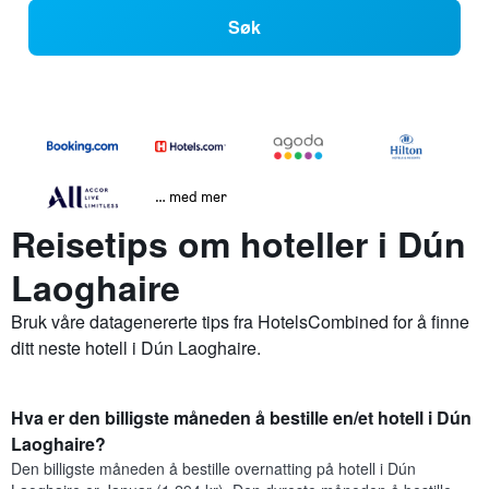
Søk
… med mer
Reisetips om hoteller i Dún
Laoghaire
Bruk våre datagenererte tips fra HotelsCombined for å finne
ditt neste hotell i Dún Laoghaire.
Hva er den billigste måneden å bestille en/et hotell i Dún
Laoghaire?
Den billigste måneden å bestille overnatting på hotell i Dún