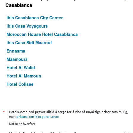
Casablanca
Ibis Casablanca City Center
ibis Casa Voyageurs
Moroccan House Hotel Casablanca
ibis Casa Sidi Maarouf
Ennasma
Maamoura
Hotel Al Walid
Hotel Al Mamoun
Hotel Colisee
*
HotelsCombined prøver alltid å sørge for å vise så nøyaktige priser som mulig,
men
prisene kan ikke garanteres
.
Dette er hvorfor: