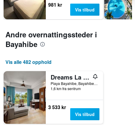
rom
981 kr
Vis tilbud
Andre overnattingssteder i
Bayahibe
Vis alle 482 opphold
Dreams La Romana Resort & Spa
Playa Bayahibe, Bayahibe, Dominikanske republikk
1,6 km fra sentrum
3 533 kr
Vis tilbud