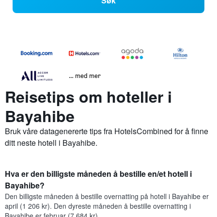
Søk
… med mer
Reisetips om hoteller i
Bayahibe
Bruk våre datagenererte tips fra HotelsCombined for å finne
ditt neste hotell i Bayahibe.
Hva er den billigste måneden å bestille en/et hotell i
Bayahibe?
Den billigste måneden å bestille overnatting på hotell i Bayahibe er
april (1 206 kr). Den dyreste måneden å bestille overnatting i
Bayahibe er februar (7 684 kr).