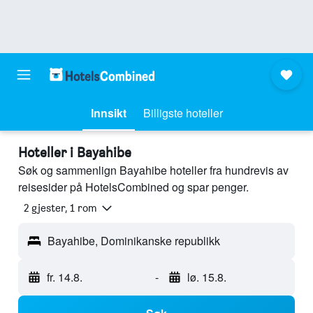
Innsikt
Billigste hoteller
Hoteller i Bayahibe
Søk og sammenlign Bayahibe hoteller fra hundrevis av
reisesider på HotelsCombined og spar penger.
2 gjester, 1 rom
Bayahibe, Dominikanske republikk
fr. 14.8.
-
lø. 15.8.