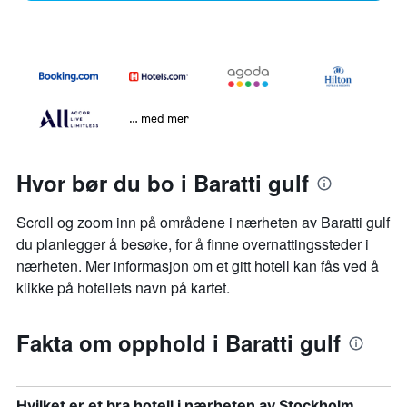
… med mer
Hvor bør du bo i Baratti gulf
Scroll og zoom inn på områdene i nærheten av Baratti gulf
du planlegger å besøke, for å finne overnattingssteder i
nærheten. Mer informasjon om et gitt hotell kan fås ved å
klikke på hotellets navn på kartet.
Fakta om opphold i Baratti gulf
Hvilket er et bra hotell i nærheten av Stockholm