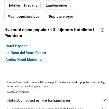
Hoteller i Tuscany
Landemerker
Mest populære byer
Popluære byer
Hva med disse populære 3-stjeners hotellene i
Piombino
Hotel Esperia
La Rosa dei Venti Resort
Antico Hotel Moderno
*
HotelsCombined prøver alltid å sørge for å vise så nøyaktige priser som mulig,
men
prisene kan ikke garanteres
.
Dette er hvorfor:
HotelsCombined er ikke forhandleren