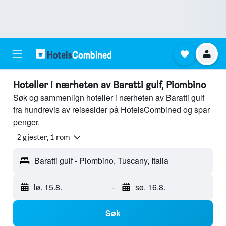
Hoteller i nærheten av Baratti gulf, Piombino
Søk og sammenlign hoteller i nærheten av Baratti gulf
fra hundrevis av reisesider på HotelsCombined og spar
penger.
2 gjester, 1 rom
Baratti gulf - Piombino, Tuscany, Italia
lø. 15.8.
-
sø. 16.8.
Søk