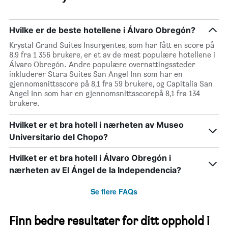
Hvilke er de beste hotellene i Álvaro Obregón?
Krystal Grand Suites Insurgentes, som har fått en score på
8,9 fra 1 356 brukere, er et av de mest populære hotellene i
Álvaro Obregón. Andre populære overnattingssteder
inkluderer Stara Suites San Angel Inn som har en
gjennomsnittsscore på 8,1 fra 59 brukere, og Capitalia San
Angel Inn som har en gjennomsnittsscorepå 8,1 fra 134
brukere.
Hvilket er et bra hotell i nærheten av Museo
Universitario del Chopo?
Hvilket er et bra hotell i Álvaro Obregón i
nærheten av El Ángel de la Independencia?
Se flere FAQs
Finn bedre resultater for ditt opphold i