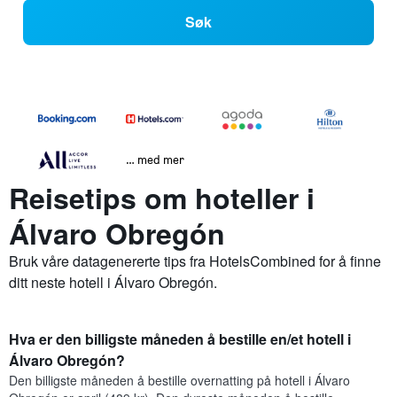
Søk
… med mer
Reisetips om hoteller i
Álvaro Obregón
Bruk våre datagenererte tips fra HotelsCombined for å finne
ditt neste hotell i Álvaro Obregón.
Hva er den billigste måneden å bestille en/et hotell i
Álvaro Obregón?
Den billigste måneden å bestille overnatting på hotell i Álvaro