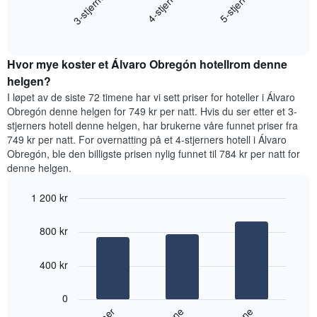
4-stjerne
3-stjerner
5-stjerne
viser
gjennomsnittsprisen
gjennomsnittsprisen
End
for
for
of
et
interactive
et
rom
chart
rom
Hvor mye koster et Álvaro Obregón hotellrom denne
i
kveld,
helgen?
basert
I løpet av de siste 72 timene har vi sett priser for hoteller i Álvaro
på
Obregón denne helgen for 749 kr per natt. Hvis du ser etter et 3-
data
stjerners hotell denne helgen, har brukerne våre funnet priser fra
fra
749 kr per natt. For overnatting på et 4-stjerners hotell i Álvaro
de
Obregón, ble den billigste prisen nylig funnet til 784 kr per natt for
siste
denne helgen.
tre
dagene
1 200 kr
og
sortert
Bar
Chart
graphic.
etter
chart
800 kr
with
antall
3
stjerner.
bars.
400 kr
Diagrammets
1
Diagrammet
X-
0
nedenfor
akse
viser