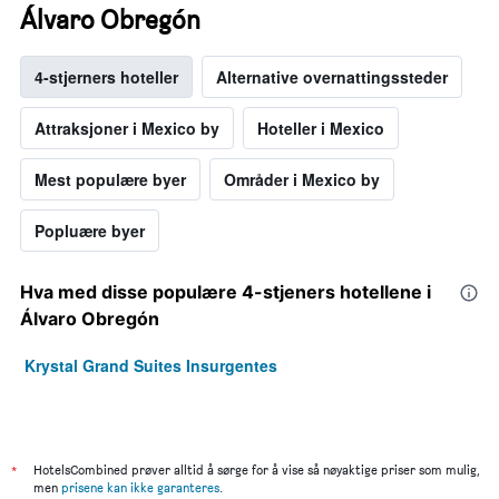
Álvaro Obregón
4-stjerners hoteller
Alternative overnattingssteder
Attraksjoner i Mexico by
Hoteller i Mexico
Mest populære byer
Områder i Mexico by
Popluære byer
Hva med disse populære 4-stjeners hotellene i
Álvaro Obregón
Krystal Grand Suites Insurgentes
*
HotelsCombined prøver alltid å sørge for å vise så nøyaktige priser som mulig,
men
prisene kan ikke garanteres
.