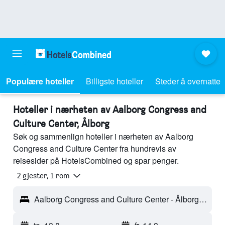
Populære hoteller
Billigste hoteller
Steder å overnatte
Hoteller i nærheten av Aalborg Congress and
Culture Center, Ålborg
Søk og sammenlign hoteller i nærheten av Aalborg
Congress and Culture Center fra hundrevis av
reisesider på HotelsCombined og spar penger.
2 gjester, 1 rom
Aalborg Congress and Culture Center - Ålborg, Danmark