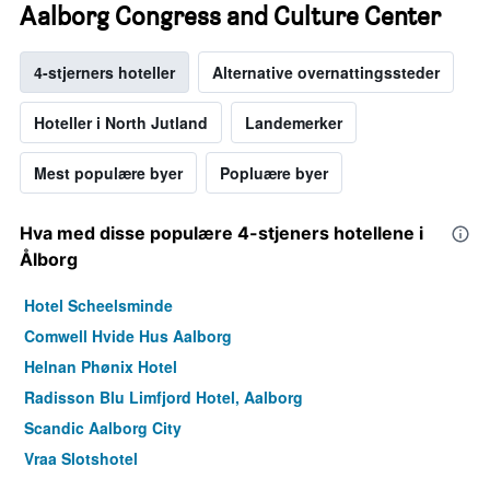
Aalborg Congress and Culture Center
4-stjerners hoteller
Alternative overnattingssteder
Hoteller i North Jutland
Landemerker
Mest populære byer
Popluære byer
Hva med disse populære 4-stjeners hotellene i
Ålborg
Hotel Scheelsminde
Comwell Hvide Hus Aalborg
Helnan Phønix Hotel
Radisson Blu Limfjord Hotel, Aalborg
Scandic Aalborg City
Vraa Slotshotel