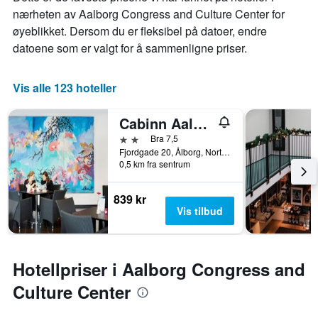
nærheten av Aalborg Congress and Culture Center for
øyeblikket. Dersom du er fleksibel på datoer, endre
datoene som er valgt for å sammenligne priser.
Vis alle 123 hoteller
Cabinn Aalborg Hotel
2 stjerner
Bra 7,5
Fjordgade 20, Ålborg, North Jutland, Danmark
0,5 km fra sentrum
839 kr
Vis tilbud
Hotellpriser i Aalborg Congress and
Culture Center