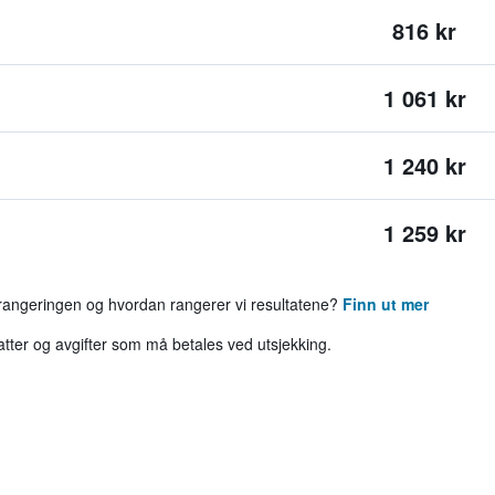
816 kr
1 061 kr
1 240 kr
1 259 kr
 rangeringen og hvordan rangerer vi resultatene?
Finn ut mer
katter og avgifter som må betales ved utsjekking.