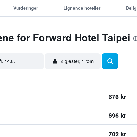
Vurderinger
Lignende hoteller
Beli
ene for Forward Hotel Taipei
fr. 14.8.
2 gjester, 1 rom
676 kr
696 kr
702 kr