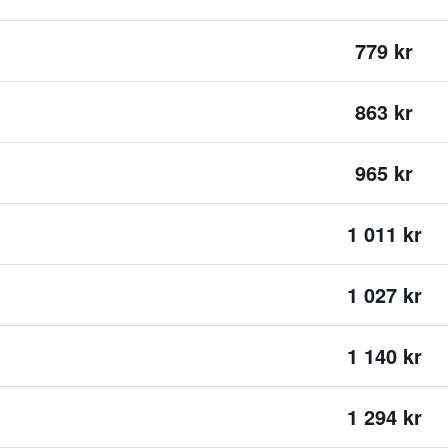
779 kr
863 kr
965 kr
1 011 kr
1 027 kr
1 140 kr
1 294 kr