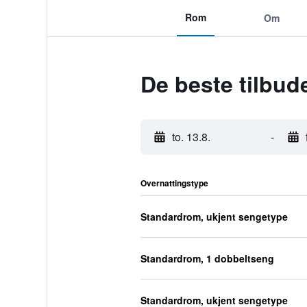
Rom
Om
De beste tilbud
to. 13.8.
-
Overnattingstype
Standardrom, ukjent sengetype
Standardrom, 1 dobbeltseng
Standardrom, ukjent sengetype