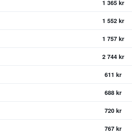
1 365 kr
1 552 kr
1 757 kr
2 744 kr
611 kr
688 kr
720 kr
767 kr