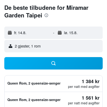
De beste tilbudene for Miramar
Garden Taipei
fr. 14.8.
-
lø. 15.8.
2 gjester, 1 rom
1 384 kr
Queen Rom, 2 queensize-senger
per natt med avgifter
1 561 kr
Queen Rom, 2 queensize-senger
per natt med avgifter