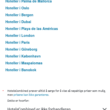
Hoteller i Palma de Mallorca
Hoteller i Oslo
Hoteller i Bergen
Hoteller i Dubai
Hoteller i Playa de las Américas
Hoteller i London
Hoteller i Paris
Hoteller i Göteborg
Hoteller i København
Hoteller i Maspalomas
Hoteller i Bangkok
Hoteller i Trondheim
*
HotelsCombined prøver alltid å sørge for å vise så nøyaktige priser som mulig,
men
prisene kan ikke garanteres
.
Dette er hvorfor:
HotelsCombined er ikke forhandleren