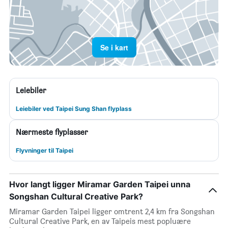
Se i kart
Leiebiler
Leiebiler ved Taipei Sung Shan flyplass
Nærmeste flyplasser
Flyvninger til Taipei
Hvor langt ligger Miramar Garden Taipei unna
Songshan Cultural Creative Park?
Miramar Garden Taipei ligger omtrent 2,4 km fra Songshan
Cultural Creative Park, en av Taipeis mest popluære