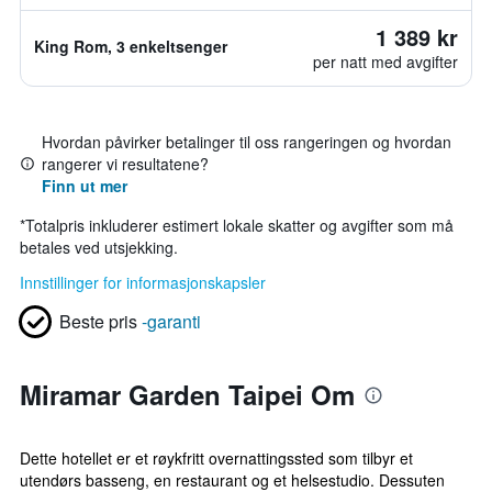
1 389 kr
King Rom, 3 enkeltsenger
per natt med avgifter
Hvordan påvirker betalinger til oss rangeringen og hvordan
rangerer vi resultatene?
Finn ut mer
*
Totalpris inkluderer estimert lokale skatter og avgifter som må
betales ved utsjekking.
Innstillinger for informasjonskapsler
Beste pris
-garanti
Miramar Garden Taipei Om
Dette hotellet er et røykfritt overnattingssted som tilbyr et
utendørs basseng, en restaurant og et helsestudio. Dessuten