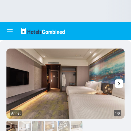
Annet
1/6