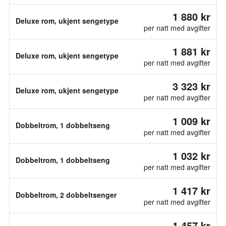
1 880 kr
Deluxe rom, ukjent sengetype
per natt med avgifter
1 881 kr
Deluxe rom, ukjent sengetype
per natt med avgifter
3 323 kr
Deluxe rom, ukjent sengetype
per natt med avgifter
1 009 kr
Dobbeltrom, 1 dobbeltseng
per natt med avgifter
1 032 kr
Dobbeltrom, 1 dobbeltseng
per natt med avgifter
1 417 kr
Dobbeltrom, 2 dobbeltsenger
per natt med avgifter
1 457 kr