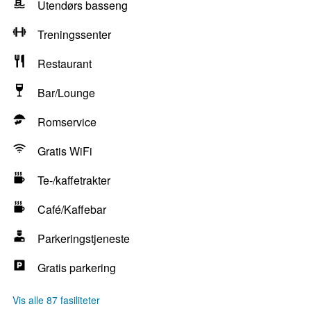
Utendørs basseng
Treningssenter
Restaurant
Bar/Lounge
Romservice
Gratis WiFi
Te-/kaffetrakter
Café/Kaffebar
Parkeringstjeneste
Gratis parkering
Vis alle 87 fasiliteter