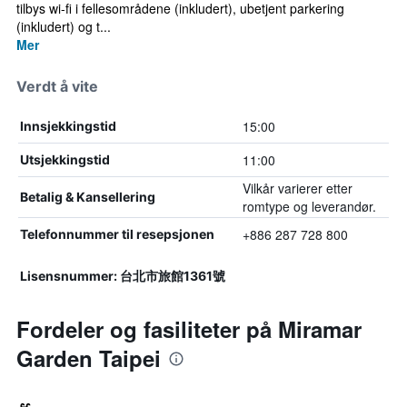
tilbys wi-fi i fellesområdene (inkludert), ubetjent parkering
(inkludert) og t...
Mer
Verdt å vite
15:00
Innsjekkingstid
11:00
Utsjekkingstid
Vilkår varierer etter
Betalig & Kansellering
romtype og leverandør.
+886 287 728 800
Telefonnummer til resepsjonen
Lisensnummer: 台北市旅館1361號
Fordeler og fasiliteter på Miramar
Garden Taipei