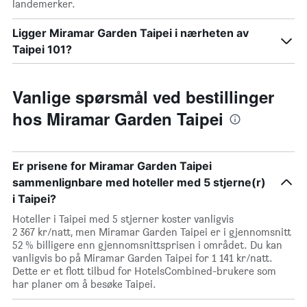
landemerker.
Ligger Miramar Garden Taipei i nærheten av
Taipei 101?
Vanlige spørsmål ved bestillinger
hos Miramar Garden Taipei
Er prisene for Miramar Garden Taipei
sammenlignbare med hoteller med 5 stjerne(r)
i Taipei?
Hoteller i Taipei med 5 stjerner koster vanligvis
2 367 kr/natt, men Miramar Garden Taipei er i gjennomsnitt
52 % billigere enn gjennomsnittsprisen i området. Du kan
vanligvis bo på Miramar Garden Taipei for 1 141 kr/natt.
Dette er et flott tilbud for HotelsCombined-brukere som
har planer om å besøke Taipei.