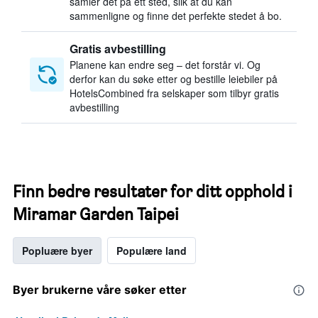
samler det på ett sted, slik at du kan
sammenligne og finne det perfekte stedet å bo.
Gratis avbestilling
Planene kan endre seg – det forstår vi. Og
derfor kan du søke etter og bestille leiebiler på
HotelsCombined fra selskaper som tilbyr gratis
avbestilling
Finn bedre resultater for ditt opphold i
Miramar Garden Taipei
Popluære byer
Populære land
Byer brukerne våre søker etter