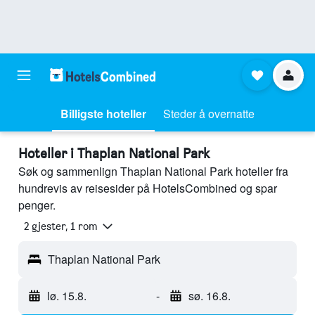
Billigste hoteller
Steder å overnatte
Hoteller i Thaplan National Park
Søk og sammenlign Thaplan National Park hoteller fra
hundrevis av reisesider på HotelsCombined og spar
penger.
2 gjester, 1 rom
Thaplan National Park
lø. 15.8.
-
sø. 16.8.