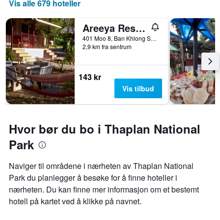
Vis alle 679 hoteller
Areeya Resort
401 Moo 8, Ban Khlong Sai, Watthana Nakhon, Ban Tha Kabak, Thailand
2,9 km fra sentrum
143 kr
Vis tilbud
Hvor bør du bo i Thaplan National
Park
Naviger til områdene i nærheten av Thaplan National
Park du planlegger å besøke for å finne hoteller i
nærheten. Du kan finne mer informasjon om et bestemt
hotell på kartet ved å klikke på navnet.