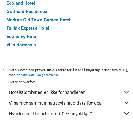
Ecoland Hotel
Gotthard Residence
Meriton Old Town Garden Hotel
Tallink Express Hotel
Economy Hotel
Villa Hortensia
Paivilla Boutique Hotel
*
HotelsCombined prøver alltid å sørge for å vise så nøyaktige priser som mulig,
men
prisene kan ikke garanteres
.
Dette er hvorfor:
HotelsCombined er ikke forhandleren
Vi samler sammen haugevis med data for deg
Hvorfor er ikke prisene 100 % nøyaktige?