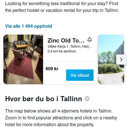
Looking for something less traditional for your stay? Find
the perfect hostel or vacation rental for your trip in Tallinn.
Vis alle 1 494 opphold
Zinc Old Town Hostel Tallinn
Väike-Karja 1, Tallinn, Harju (Fylke), Estland
0,4 km fra sentrum
409 kr
Vis tilbud
Hvor bør du bo i Tallinn
The map below shows all 4-stjerners hotels in Tallinn.
Zoom in to find popular attractions and click on a nearby
hotel for more information about the property.