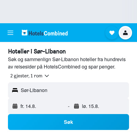
Hoteller i Sør-Libanon
Søk og sammenlign Sør-Libanon hoteller fra hundrevis
av reisesider på HotelsCombined og spar penger.
2 gjester, 1 rom
Sør-Libanon
fr. 14.8.
-
lø. 15.8.
Søk