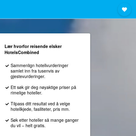
Lær hvorfor reisende elsker
HotelsCombined
Sammenlign hotellvurderinger
samlet inn fra tusenvis av
gjestevurderinger.
Ett søk gir deg nøyaktige priser på
rimelige hoteller.
Tilpass ditt resultat ved å velge
hotellkjede, fasiliteter, pris mm.
Søk etter hoteller så mange ganger
du vil – helt gratis.