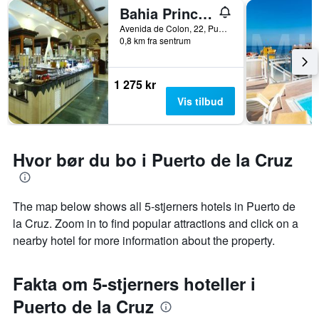
Bahia Principe Explore San Felipe
Avenida de Colon, 22, Puerto de la Cruz, Tenerife, Spania
0,8 km fra sentrum
1 275 kr
Vis tilbud
Hvor bør du bo i Puerto de la Cruz
The map below shows all 5-stjerners hotels in Puerto de
la Cruz. Zoom in to find popular attractions and click on a
nearby hotel for more information about the property.
Fakta om 5-stjerners hoteller i
Puerto de la Cruz