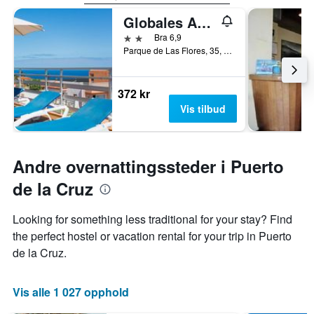
Globales Acuario
2 stjerner
Bra 6,9
Parque de Las Flores, 35, Puerto de la Cruz, Tenerife, Spania
372 kr
Vis tilbud
Andre overnattingssteder i Puerto
de la Cruz
Looking for something less traditional for your stay? Find
the perfect hostel or vacation rental for your trip in Puerto
de la Cruz.
Vis alle 1 027 opphold