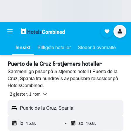
Innsikt
Billigste hoteller
Steder å overnatte
Puerto de la Cruz 5-stjerners hoteller
Sammenlign priser på 5-stjerners hotell i Puerto de la
Cruz, Spania fra hundrevis av populære reisesider på
HotelsCombined.
2 gjester, 1 rom
Puerto de la Cruz, Spania
lø. 15.8.
-
sø. 16.8.