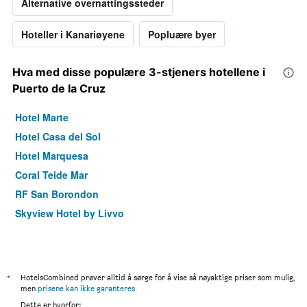
Alternative overnattingssteder
Hoteller i Kanariøyene
Popluære byer
Hva med disse populære 3-stjeners hotellene i
Puerto de la Cruz
Hotel Marte
Hotel Casa del Sol
Hotel Marquesa
Coral Teide Mar
RF San Borondon
Skyview Hotel by Livvo
*
HotelsCombined prøver alltid å sørge for å vise så nøyaktige priser som mulig,
men
prisene kan ikke garanteres
.
Dette er hvorfor: