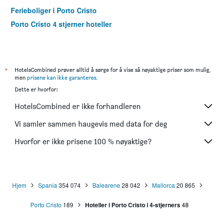
Ferieboliger i Porto Cristo
Porto Cristo 4 stjerner hoteller
*
HotelsCombined prøver alltid å sørge for å vise så nøyaktige priser som mulig,
men
prisene kan ikke garanteres
.
Dette er hvorfor:
HotelsCombined er ikke forhandleren
Vi samler sammen haugevis med data for deg
Hvorfor er ikke prisene 100 % nøyaktige?
Hjem
Spania
354 074
Balearene
28 042
Mallorca
20 865
Porto Cristo
189
Hoteller i Porto Cristo i 4-stjerners
48