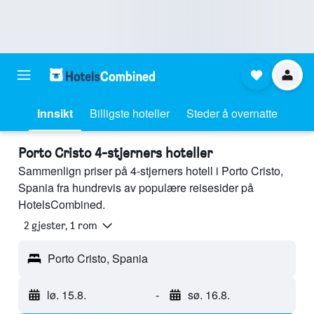
Innsikt
Billigste hoteller
Steder å overnatte
Porto Cristo 4-stjerners hoteller
Sammenlign priser på 4-stjerners hotell i Porto Cristo,
Spania fra hundrevis av populære reisesider på
HotelsCombined.
2 gjester, 1 rom
Porto Cristo, Spania
lø. 15.8.
-
sø. 16.8.