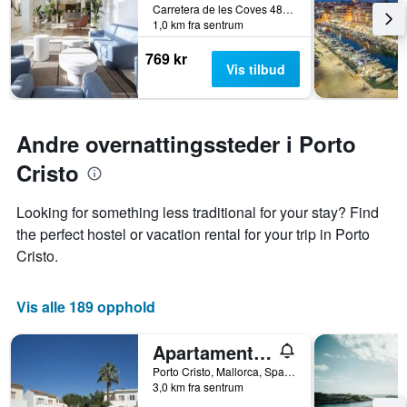
Carretera de les Coves 48-50, Porto Cristo, Mallorca, Spania
på
1,0 km fra sentrum
et
rom
769 kr
Vis tilbud
Andre overnattingssteder i Porto
Cristo
Looking for something less traditional for your stay? Find
the perfect hostel or vacation rental for your trip in Porto
Cristo.
Vis alle 189 opphold
Apartamentos Vista Alegre
Porto Cristo, Mallorca, Spania
3,0 km fra sentrum