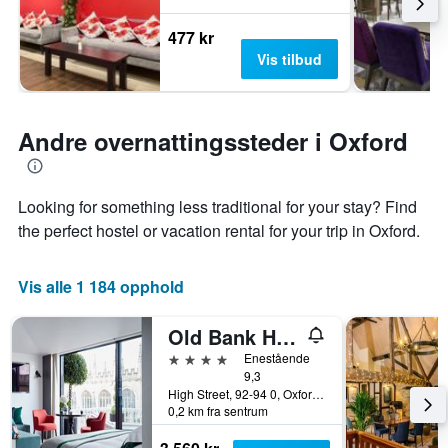
477 kr
Vis tilbud
Andre overnattingssteder i Oxford
Looking for something less traditional for your stay? Find
the perfect hostel or vacation rental for your trip in Oxford.
Vis alle 1 184 opphold
Old Bank Hotel
4 stjerner
Enestående
9,3
High Street, 92-94 0, Oxford, Storbritannia
0,2 km fra sentrum