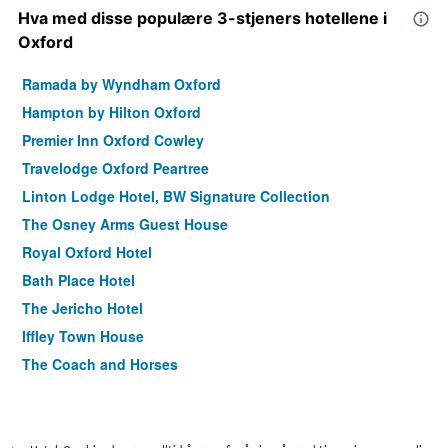
Hva med disse populære 3-stjeners hotellene i
Oxford
Ramada by Wyndham Oxford
Hampton by Hilton Oxford
Premier Inn Oxford Cowley
Travelodge Oxford Peartree
Linton Lodge Hotel, BW Signature Collection
The Osney Arms Guest House
Royal Oxford Hotel
Bath Place Hotel
The Jericho Hotel
Iffley Town House
The Coach and Horses
Tree Hotel at Iffley
Cozy Place