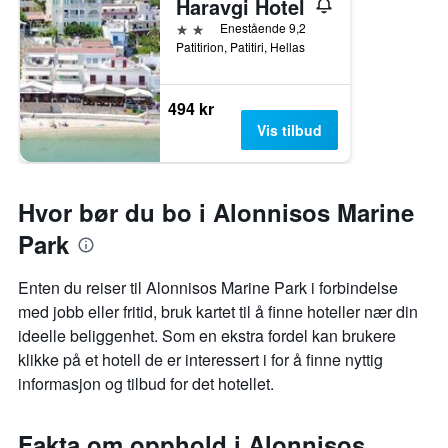
Haravgi Hotel
2 stjerner
Enestående 9,2
Patitirion, Patitiri, Hellas
494 kr
Vis tilbud
Hvor bør du bo i Alonnisos Marine
Park
Enten du reiser til Alonnisos Marine Park i forbindelse
med jobb eller fritid, bruk kartet til å finne hoteller nær din
ideelle beliggenhet. Som en ekstra fordel kan brukere
klikke på et hotell de er interessert i for å finne nyttig
informasjon og tilbud for det hotellet.
Fakta om opphold i Alonnisos