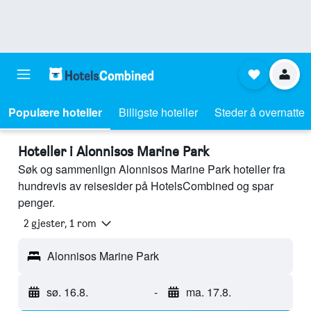
Populære hoteller
Billigste hoteller
Steder å overnatte
Hoteller i Alonnisos Marine Park
Søk og sammenlign Alonnisos Marine Park hoteller fra
hundrevis av reisesider på HotelsCombined og spar
penger.
2 gjester, 1 rom
Alonnisos Marine Park
sø. 16.8.
-
ma. 17.8.