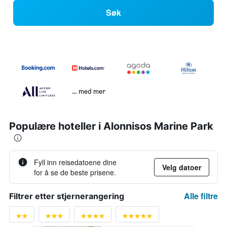
Søk
… med mer
Populære hoteller i Alonnisos Marine Park
Fyll inn reisedatoene dine
Velg datoer
for å se de beste prisene.
Alle filtre
Filtrer etter stjernerangering