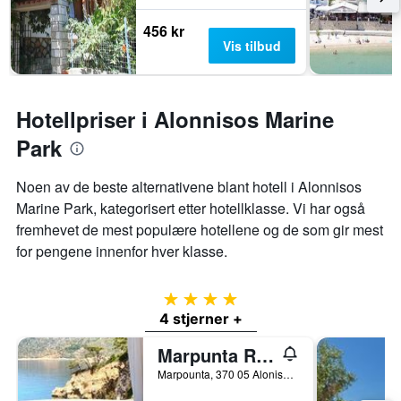
456 kr
Vis tilbud
Hotellpriser i Alonnisos Marine
Park
Noen av de beste alternativene blant hotell i Alonnisos
Marine Park, kategorisert etter hotellklasse. Vi har også
fremhevet de mest populære hotellene og de som gir mest
for pengene innenfor hver klasse.
4 stjerner
4 stjerner +
Marpunta Resort
Marpounta, 370 05 Alonissos, Sporades, Thessaly, Patitiri, Hellas