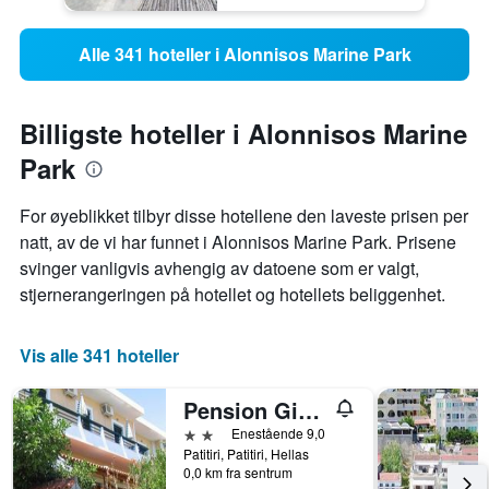
Alle 341 hoteller i Alonnisos Marine Park
Billigste hoteller i Alonnisos Marine
Park
For øyeblikket tilbyr disse hotellene den laveste prisen per
natt, av de vi har funnet i Alonnisos Marine Park. Prisene
svinger vanligvis avhengig av datoene som er valgt,
stjernerangeringen på hotellet og hotellets beliggenhet.
Vis alle 341 hoteller
Pension Gioula
2 stjerner
Enestående 9,0
Patitiri, Patitiri, Hellas
0,0 km fra sentrum