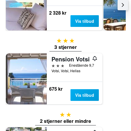
2 328 kr
Vis tilbud
3 stjerner
3 stjerner
Pension Votsi
3 stjerner
Enestående 9,7
Votsi, Votsi, Hellas
675 kr
Vis tilbud
2 stjerner
2 stjerner eller mindre