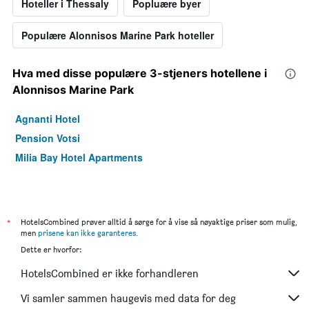
Hoteller i Thessaly
Popluære byer
Populære Alonnisos Marine Park hoteller
Hva med disse populære 3-stjeners hotellene i
Alonnisos Marine Park
Agnanti Hotel
Pension Votsi
Milia Bay Hotel Apartments
*
HotelsCombined prøver alltid å sørge for å vise så nøyaktige priser som mulig,
men
prisene kan ikke garanteres
.
Dette er hvorfor:
HotelsCombined er ikke forhandleren
Vi samler sammen haugevis med data for deg