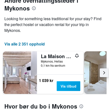
Andre overnattingssteder i
Mykonos
Looking for something less traditional for your stay? Find
the perfect hostel or vacation rental for your trip in
Mykonos.
Vis alle 2 351 opphold
La Maison Kalogera
Mykonos, Hellas
0,1 km fra sentrum
1 039 kr
Vis tilbud
Hvor bør du bo i Mykonos