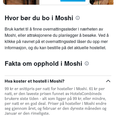
Hvor bør du bo i Moshi
Bruk kartet til å finne overnattingssteder i nærheten av
Moshi, eller attraksjonene du planlegger å besøke. Ved å
klikke på navnet på et overnattingssted låser du opp mer
informasjon, og du kan bestille på det aktuelle hostellet.
Fakta om opphold i Moshi
Hva koster et hostell i Moshi?
99 kr er snittpris per natt for hosteller i Moshi. 61 kr per
natt, er den laveste prisen funnet av HotelsCombineds
brukere siste tiden - alt som ligger på 99 kr, eller mindre,
per natt er en god deal. Priser på hosteller i Moshi endre
seg gjennom året, og februar er den dyreste måneden og
Januar er den rimeligste.