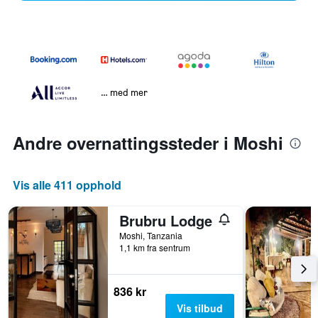
… med mer
Andre overnattingssteder i Moshi
Vis alle 411 opphold
Brubru Lodge
Moshi, Tanzania
1,1 km fra sentrum
836 kr
Vis tilbud