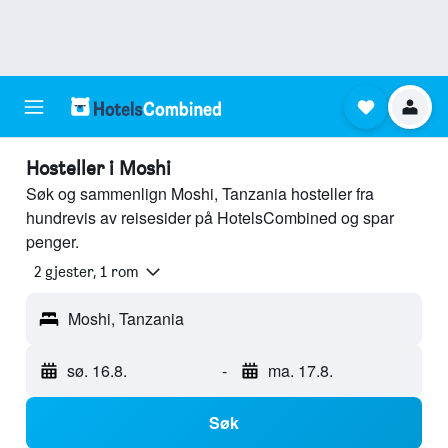
Hosteller i Moshi
Søk og sammenlign Moshi, Tanzania hosteller fra
hundrevis av reisesider på HotelsCombined og spar
penger.
2 gjester, 1 rom
Moshi, Tanzania
sø. 16.8.
-
ma. 17.8.
Søk