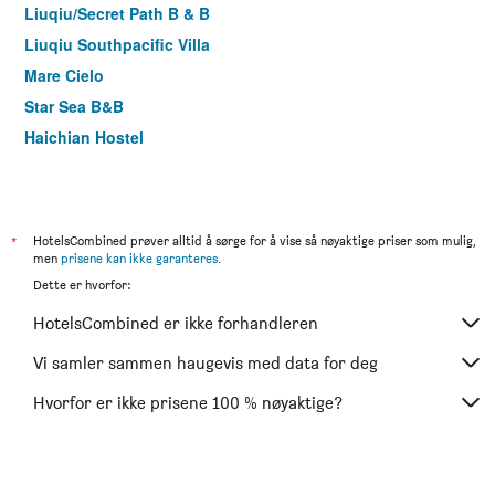
Liuqiu/Secret Path B & B
Liuqiu Southpacific Villa
Mare Cielo
Star Sea B&B
Haichian Hostel
*
HotelsCombined prøver alltid å sørge for å vise så nøyaktige priser som mulig,
men
prisene kan ikke garanteres
.
Dette er hvorfor:
HotelsCombined er ikke forhandleren
Vi samler sammen haugevis med data for deg
Hvorfor er ikke prisene 100 % nøyaktige?