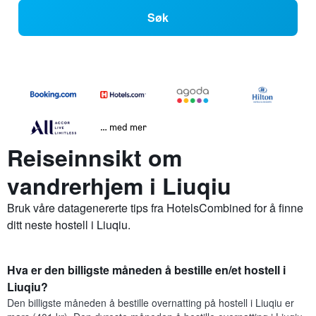
Søk
… med mer
Reiseinnsikt om
vandrerhjem i Liuqiu
Bruk våre datagenererte tips fra HotelsCombined for å finne
ditt neste hostell i Liuqiu.
Hva er den billigste måneden å bestille en/et hostell i
Liuqiu?
Den billigste måneden å bestille overnatting på hostell i Liuqiu er