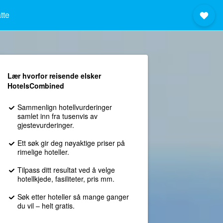
tte
Lær hvorfor reisende elsker
HotelsCombined
Sammenlign hotellvurderinger
samlet inn fra tusenvis av
gjestevurderinger.
Ett søk gir deg nøyaktige priser på
rimelige hoteller.
Tilpass ditt resultat ved å velge
hotellkjede, fasiliteter, pris mm.
Søk etter hoteller så mange ganger
du vil – helt gratis.