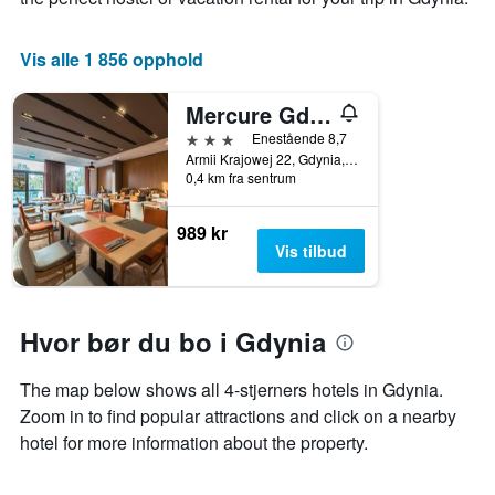
Vis alle 1 856 opphold
Mercure Gdynia Centrum
3 stjerner
Enestående 8,7
Armii Krajowej 22, Gdynia, Pommerske voivodskap, Polen
0,4 km fra sentrum
989 kr
Vis tilbud
Hvor bør du bo i Gdynia
The map below shows all 4-stjerners hotels in Gdynia.
Zoom in to find popular attractions and click on a nearby
hotel for more information about the property.