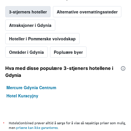
3-stjerners hoteller
Alternative overnattingssteder
Attraksjoner i Gdynia
Hoteller i Pommerske voivodskap
Områder i Gdynia
Popluære byer
Hva med disse populære 3-stjeners hotellene i
Gdynia
Mercure Gdynia Centrum
Hotel Kuracyjny
*
HotelsCombined prøver alltid å sørge for å vise så nøyaktige priser som mulig,
men
prisene kan ikke garanteres
.