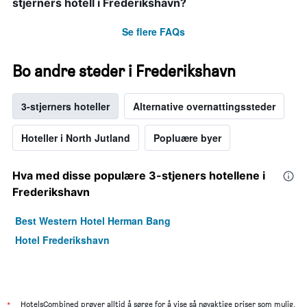
stjerners hotell i Frederikshavn?
Se flere FAQs
Bo andre steder i Frederikshavn
3-stjerners hoteller
Alternative overnattingssteder
Hoteller i North Jutland
Popluære byer
Hva med disse populære 3-stjeners hotellene i
Frederikshavn
Best Western Hotel Herman Bang
Hotel Frederikshavn
*
HotelsCombined prøver alltid å sørge for å vise så nøyaktige priser som mulig,