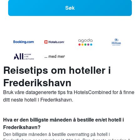
Søk
… med mer
Reisetips om hoteller i
Frederikshavn
Bruk våre datagenererte tips fra HotelsCombined for å finne
ditt neste hotell i Frederikshavn.
Hva er den billigste måneden å bestille en/et hotell i
Frederikshavn?
Den billigste måneden å bestille overnatting på hotell i