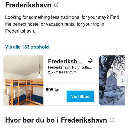
Frederikshavn
Looking for something less traditional for your stay? Find
the perfect hostel or vacation rental for your trip in
Frederikshavn.
Vis alle 133 opphold
Frederikshavn Nordstrand Camping & Cottages
Frederikshavn, North Jutland, Danmark
2,5 km fra sentrum
695 kr
Vis tilbud
Hvor bør du bo i Frederikshavn