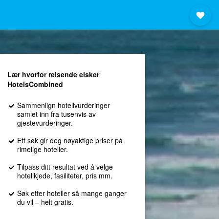
Lær hvorfor reisende elsker
HotelsCombined
Sammenlign hotellvurderinger
samlet inn fra tusenvis av
gjestevurderinger.
Ett søk gir deg nøyaktige priser på
rimelige hoteller.
Tilpass ditt resultat ved å velge
hotellkjede, fasiliteter, pris mm.
Søk etter hoteller så mange ganger
du vil – helt gratis.