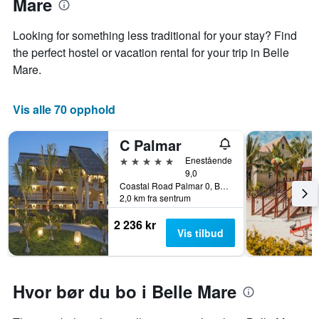
Mare
Looking for something less traditional for your stay? Find
the perfect hostel or vacation rental for your trip in Belle
Mare.
Vis alle 70 opphold
C Palmar
5 stjerner
Enestående
9,0
Coastal Road Palmar 0, Belle Mare, Mauritius
2,0 km fra sentrum
2 236 kr
Vis tilbud
Hvor bør du bo i Belle Mare