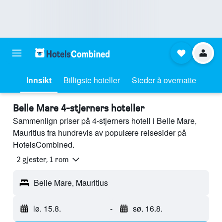
Innsikt
Billigste hoteller
Steder å overnatte
Belle Mare 4-stjerners hoteller
Sammenlign priser på 4-stjerners hotell i Belle Mare,
Mauritius fra hundrevis av populære reisesider på
HotelsCombined.
2 gjester, 1 rom
Belle Mare, Mauritius
lø. 15.8.
-
sø. 16.8.