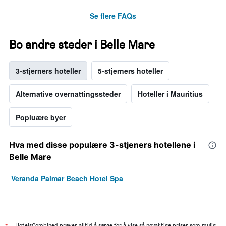
Se flere FAQs
Bo andre steder i Belle Mare
3-stjerners hoteller
5-stjerners hoteller
Alternative overnattingssteder
Hoteller i Mauritius
Popluære byer
Hva med disse populære 3-stjeners hotellene i
Belle Mare
Veranda Palmar Beach Hotel Spa
HotelsCombined prøver alltid å sørge for å vise så nøyaktige priser som mulig,