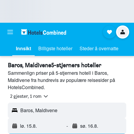
Innsikt
Billigste hoteller
Steder å overnatte
Baros, Maldivene5-stjerners hoteller
Sammenlign priser på 5-stjerners hotell i Baros,
Maldivene fra hundrevis av populære reisesider på
HotelsCombined.
2 gjester, 1 rom
Baros, Maldivene
lø. 15.8.
-
sø. 16.8.