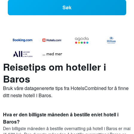
Søk
… med mer
Reisetips om hoteller i
Baros
Bruk våre datagenererte tips fra HotelsCombined for å finne
ditt neste hotell i Baros.
Hva er den billigste måneden å bestille en/et hotell i
Baros?
Den billigste måneden å bestille overnatting på hotell i Baros er mai