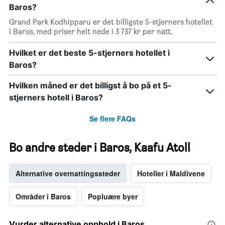
Baros?
Grand Park Kodhipparu er det billigste 5-stjerners hotellet
i Baros, med priser helt nede i 3 737 kr per natt.
Hvilket er det beste 5-stjerners hotellet i
Baros?
Hvilken måned er det billigst å bo på et 5-
stjerners hotell i Baros?
Se flere FAQs
Bo andre steder i Baros, Kaafu Atoll
Alternative overnattingssteder
Hoteller i Maldivene
Områder i Baros
Popluære byer
Vurder alternative opphold i Baros