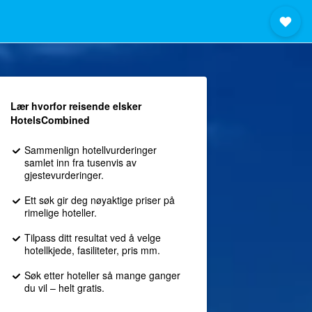
Lær hvorfor reisende elsker
HotelsCombined
Sammenlign hotellvurderinger
samlet inn fra tusenvis av
gjestevurderinger.
Ett søk gir deg nøyaktige priser på
rimelige hoteller.
Tilpass ditt resultat ved å velge
hotellkjede, fasiliteter, pris mm.
Søk etter hoteller så mange ganger
du vil – helt gratis.