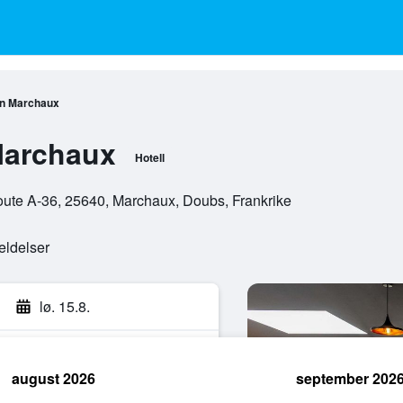
on Marchaux
Marchaux
Hotell
ute A-36, 25640, Marchaux, Doubs, Frankrike
eldelser
lø. 15.8.
august 2026
september 202