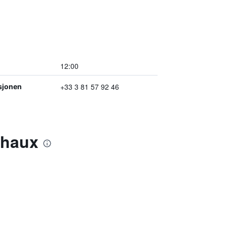
12:00
+33 3 81 57 92 46
sjonen
chaux