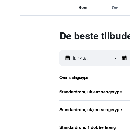
Rom
Om
De beste tilbud
fr. 14.8.
-
Overnattingstype
Standardrom, ukjent sengetype
Standardrom, ukjent sengetype
Standardrom, 1 dobbeltseng