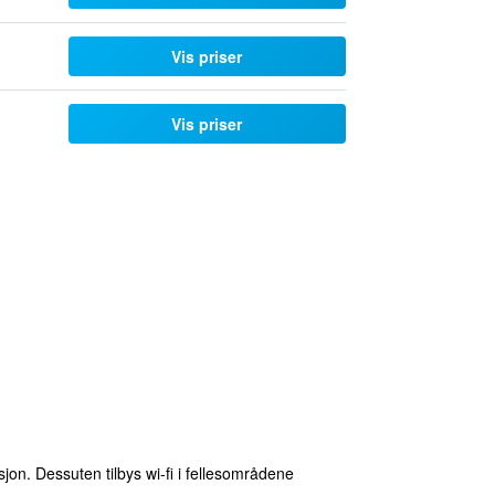
Vis priser
Vis priser
sjon. Dessuten tilbys wi-fi i fellesområdene