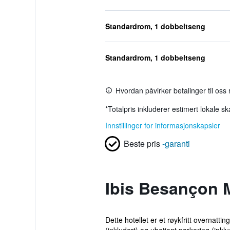
Standardrom, 1 dobbeltseng
Standardrom, 1 dobbeltseng
Hvordan påvirker betalinger til oss
*
Totalpris inkluderer estimert lokale s
Innstillinger for informasjonskapsler
Beste pris
-garanti
Ibis Besançon
Dette hotellet er et røykfritt overnatt