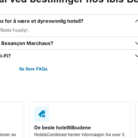
 for å være et dyrevennlig hotell?
fleste husdyr.
is Besançon Marchaux?
i–Fi?
Se flere FAQs
De beste hotelltilbudene
lioner av
HotelsCombined henter informasjon fra over 3