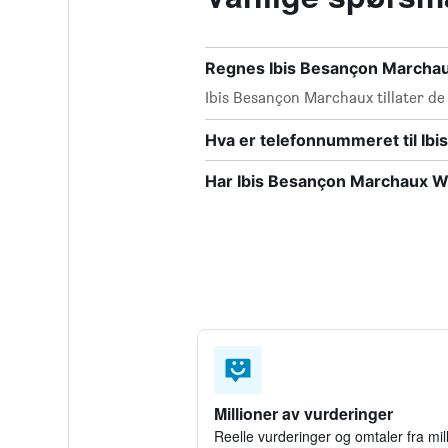
Regnes Ibis Besançon Marchaux
Ibis Besançon Marchaux tillater de 
Hva er telefonnummeret til Ib
Har Ibis Besançon Marchaux W
Millioner av vurderinger
Reelle vurderinger og omtaler fra mil