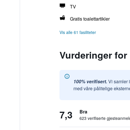
TV
Gratis toalettartikler
Vis alle 61 fasiliteter
Vurderinger fo
100% verifisert.
Vi samler 
med våre pålitelige ekstern
7,3
Bra
623 verifiserte gjesteanmel