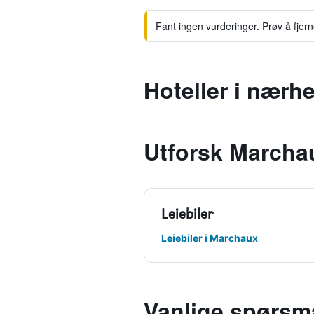
Fant ingen vurderinger. Prøv å fjerne 
Hoteller i nærh
Utforsk Marcha
Leiebiler
Leiebiler i Marchaux
Vanlige spørsmå