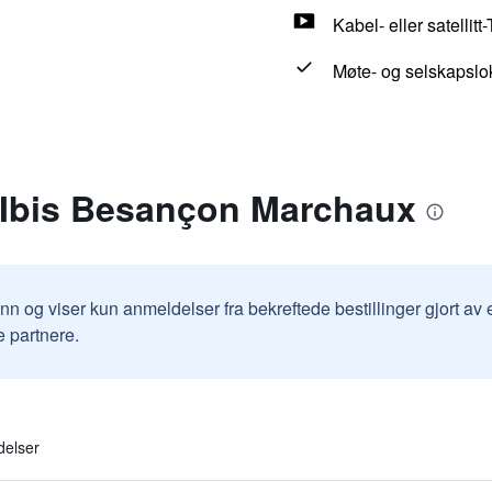
Kabel- eller satellitt
Møte- og selskapslo
r Ibis Besançon Marchaux
inn og viser kun anmeldelser fra bekreftede bestillinger gjort a
e partnere.
delser