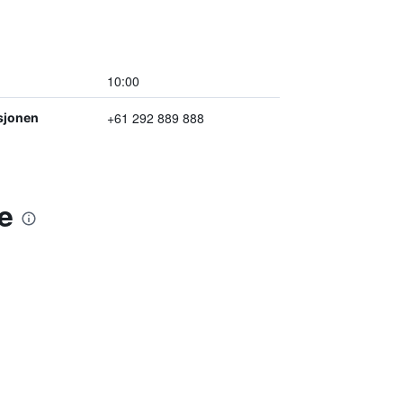
10:00
+61 292 889 888
sjonen
e