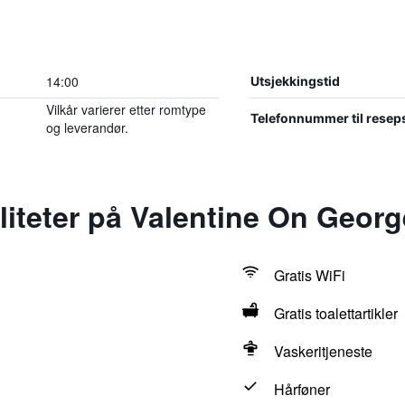
14:00
Utsjekkingstid
Vilkår varierer etter romtype
Telefonnummer til resep
og leverandør.
iliteter på Valentine On Georg
Gratis WiFi
Gratis toalettartikler
Vaskeritjeneste
Hårføner