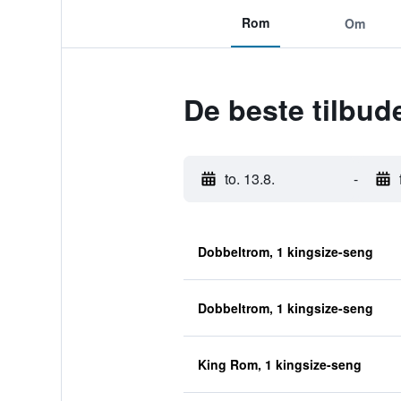
Rom
Om
De beste tilbud
to. 13.8.
-
Dobbeltrom, 1 kingsize-seng
Dobbeltrom, 1 kingsize-seng
King Rom, 1 kingsize-seng