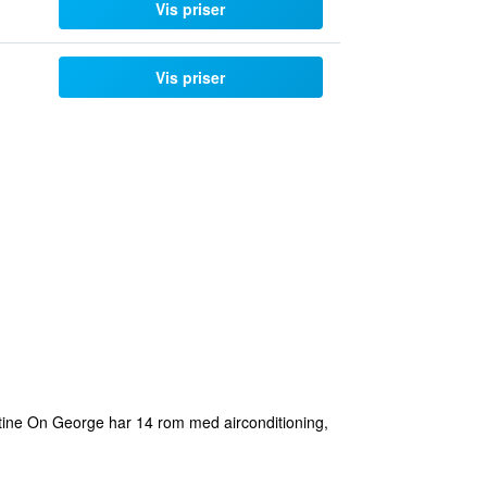
Vis priser
Vis priser
alentine On George har 14 rom med airconditioning,