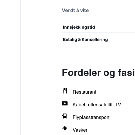
Verdt å vite
Innsjekkingstid
Betalig & Kansellering
Fordeler og fas
Restaurant
Kabel- eller satellitt-TV
Flyplasstransport
Vaskeri