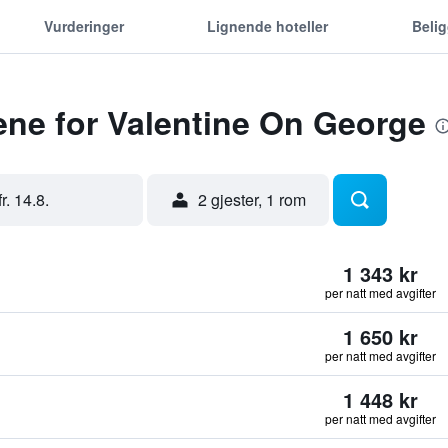
Vurderinger
Lignende hoteller
Beli
ene for Valentine On George
fr. 14.8.
2 gjester, 1 rom
1 343 kr
per natt med avgifter
1 650 kr
per natt med avgifter
1 448 kr
per natt med avgifter