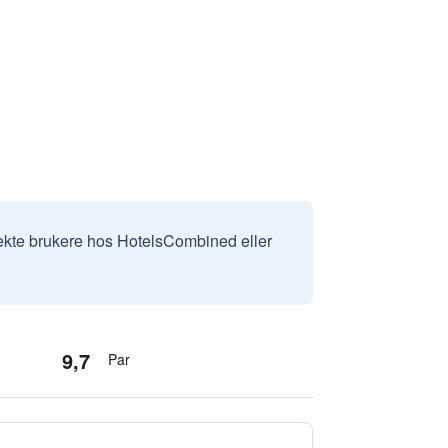
v ekte brukere hos HotelsCombined eller
9,7
Par