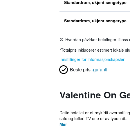
Standardrom, ukjent sengetype
Standardrom, ukjent sengetype
Hvordan påvirker betalinger til oss
*
Totalpris inkluderer estimert lokale s
Innstillinger for informasjonskapsler
Beste pris
-garanti
Valentine On G
Dette hotellet er et røykfritt overnatt
safe og tøfler. TV-ene er av typen di...
Mer