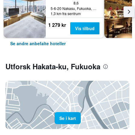
8,6
5-6-20 Nakasu, Fukuoka, Japan
1,3 km fra sentrum
1 279 kr
Vis tilbud
Se andre anbefalte hoteller
Utforsk Hakata-ku, Fukuoka
Se i kart