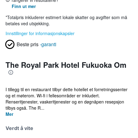
rangerer vi resultatene?
Finn ut mer
*
Totalpris inkluderer estimert lokale skatter og avgifter som må
betales ved utsjekking.
Innstillinger for informasjonskapsler
Beste pris
-garanti
The Royal Park Hotel Fukuoka Om
I tillegg til en restaurant tilbyr dette hotellet et forretningssenter
og et møterom. Wi-fi i fellesområder er inkludert.
Renseritjenester, vaskeritjenester og en døgnåpen resepsjon
tilbys også. The R...
Mer
Verdt å vite