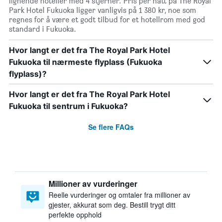
lignende hoteller med 4 stjerner. Pris per natt på The Royal
Park Hotel Fukuoka ligger vanligvis på 1 380 kr, noe som
regnes for å være et godt tilbud for et hotellrom med god
standard i Fukuoka.
Hvor langt er det fra The Royal Park Hotel
Fukuoka til nærmeste flyplass (Fukuoka
flyplass)?
Hvor langt er det fra The Royal Park Hotel
Fukuoka til sentrum i Fukuoka?
Se flere FAQs
Millioner av vurderinger
Reelle vurderinger og omtaler fra millioner av
gjester, akkurat som deg. Bestill trygt ditt
perfekte opphold