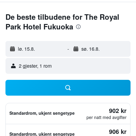
De beste tilbudene for The Royal
Park Hotel Fukuoka
lø. 15.8.
-
sø. 16.8.
2 gjester, 1 rom
902 kr
Standardrom, ukjent sengetype
per natt med avgifter
906 kr
Standardrom, ukjent sengetype