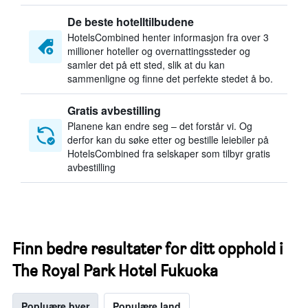
De beste hotelltilbudene
HotelsCombined henter informasjon fra over 3
millioner hoteller og overnattingssteder og
samler det på ett sted, slik at du kan
sammenligne og finne det perfekte stedet å bo.
Gratis avbestilling
Planene kan endre seg – det forstår vi. Og
derfor kan du søke etter og bestille leiebiler på
HotelsCombined fra selskaper som tilbyr gratis
avbestilling
Finn bedre resultater for ditt opphold i
The Royal Park Hotel Fukuoka
Popluære byer
Populære land