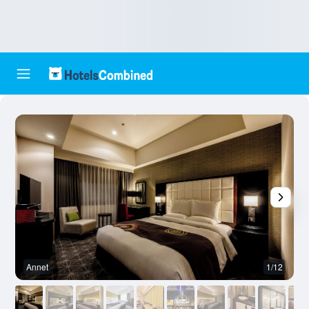
Annet
1/12