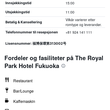
15:00
Innsjekkingstid
11:00
Utsjekkingstid
Vilkår varierer etter
Betalig & Kansellering
romtype og leverandør.
+81 924 141 111
Telefonnummer til resepsjonen
Lisensnummer: 福博保環第313002号
Fordeler og fasiliteter på The Royal
Park Hotel Fukuoka
Restaurant
Bar/Lounge
Kaffemaskin