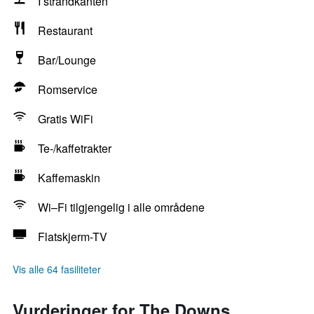
I strandkanten
Restaurant
Bar/Lounge
Romservice
Gratis WiFi
Te-/kaffetrakter
Kaffemaskin
Wi–Fi tilgjengelig i alle områdene
Flatskjerm-TV
Vis alle 64 fasiliteter
Vurderinger for The Downs,