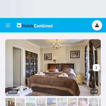
Annet
1/19