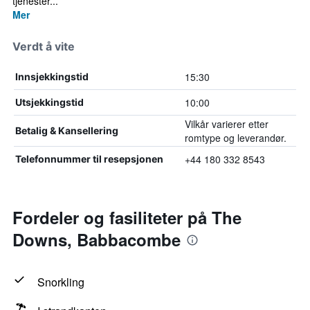
tjenester...
Mer
Verdt å vite
15:30
Innsjekkingstid
10:00
Utsjekkingstid
Vilkår varierer etter
Betalig & Kansellering
romtype og leverandør.
+44 180 332 8543
Telefonnummer til resepsjonen
Fordeler og fasiliteter på The
Downs, Babbacombe
Snorkling