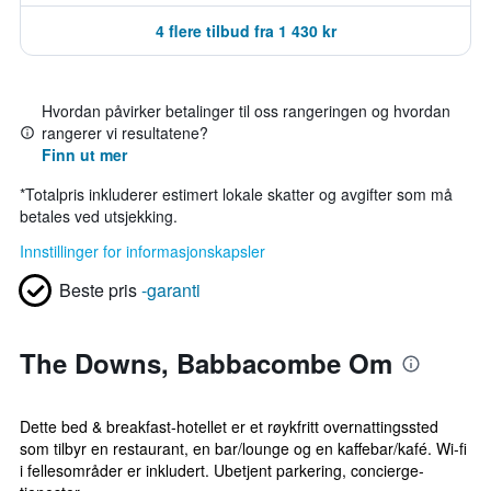
4 flere tilbud fra 1 430 kr
Hvordan påvirker betalinger til oss rangeringen og hvordan
rangerer vi resultatene?
Finn ut mer
*
Totalpris inkluderer estimert lokale skatter og avgifter som må
betales ved utsjekking.
Innstillinger for informasjonskapsler
Beste pris
-garanti
The Downs, Babbacombe Om
Dette bed & breakfast-hotellet er et røykfritt overnattingssted
som tilbyr en restaurant, en bar/lounge og en kaffebar/kafé. Wi-fi
i fellesområder er inkludert. Ubetjent parkering, concierge-