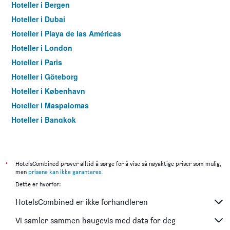
Hoteller i Bergen
Hoteller i Dubai
Hoteller i Playa de las Américas
Hoteller i London
Hoteller i Paris
Hoteller i Göteborg
Hoteller i København
Hoteller i Maspalomas
Hoteller i Bangkok
Hoteller i Trondheim
*
HotelsCombined prøver alltid å sørge for å vise så nøyaktige priser som mulig,
men
prisene kan ikke garanteres
.
Dette er hvorfor:
HotelsCombined er ikke forhandleren
Vi samler sammen haugevis med data for deg