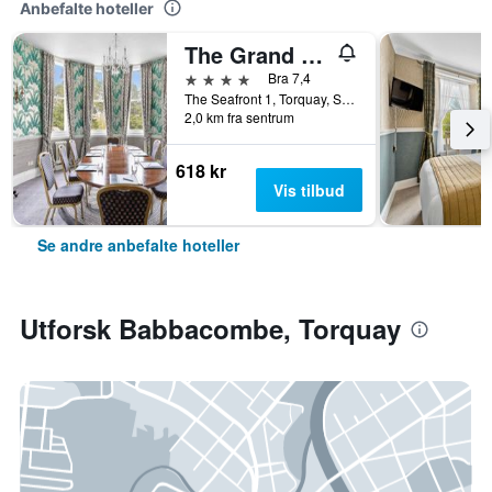
Anbefalte hoteller
The Grand Hotel
4 stjerner
Bra 7,4
The Seafront 1, Torquay, Storbritannia
2,0 km fra sentrum
618 kr
Vis tilbud
Se andre anbefalte hoteller
Utforsk Babbacombe, Torquay