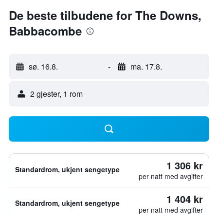
De beste tilbudene for The Downs,
Babbacombe
sø. 16.8.
-
ma. 17.8.
2 gjester, 1 rom
1 306 kr
Standardrom, ukjent sengetype
per natt med avgifter
1 404 kr
Standardrom, ukjent sengetype
per natt med avgifter