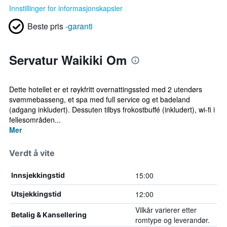
Innstillinger for informasjonskapsler
Beste pris
-garanti
Servatur Waikiki Om
Dette hotellet er et røykfritt overnattingssted med 2 utendørs
svømmebasseng, et spa med full service og et badeland
(adgang inkludert). Dessuten tilbys frokostbuffé (inkludert), wi-fi i
fellesområden...
Mer
Verdt å vite
15:00
Innsjekkingstid
12:00
Utsjekkingstid
Vilkår varierer etter
Betalig & Kansellering
romtype og leverandør.