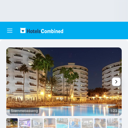
Svømmebasseng
1/23