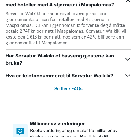
med hoteller med 4 stjerne(r) i Maspalomas?
Servatur Waikiki har som regel lavere priser enn
gjennomsnittsprisen for hoteller med 4 stjerner i
Maspalomas. Du kan i gjennomsnitt forvente deg å måtte
betale 2 747 kr per natt i Maspalomas. Servatur Waikiki vil
koste deg 1 613 kr per natt, noe som er 42 % billigere enn
gjennomsnittet i Maspalomas.
Har Servatur Waikiki et basseng gjestene kan
bruke?
Hva er telefonnummeret til Servatur Waikiki?
Se flere FAQs
Millioner av vurderinger
Reelle vurderinger og omtaler fra millioner av
gjester, akkurat som deg. Bestill trygt ditt