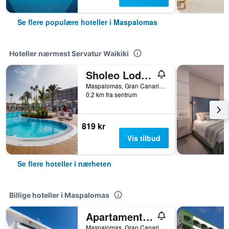
Se flere populære hoteller i Maspalomas
Hoteller nærmest Servatur Waikiki
Sholeo Lodges Maspalomas
Maspalomas, Gran Canaria, Spania
0,2 km fra sentrum
819 kr
Vis tilbud
Se flere hoteller i nærheten
Billige hoteller i Maspalomas
Apartamentos Olympia
Maspalomas, Gran Canaria, Spania