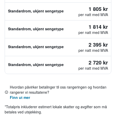
1 805 kr
Standardrom, ukjent sengetype
per natt med MVA
1 814 kr
Standardrom, ukjent sengetype
per natt med MVA
2 395 kr
Standardrom, ukjent sengetype
per natt med MVA
2 720 kr
Standardrom, ukjent sengetype
per natt med MVA
Hvordan påvirker betalinger til oss rangeringen og hvordan
rangerer vi resultatene?
Finn ut mer
*
Totalpris inkluderer estimert lokale skatter og avgifter som må
betales ved utsjekking.