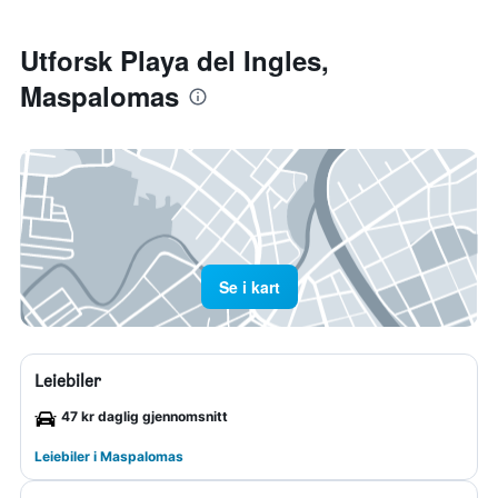
Utforsk Playa del Ingles,
Maspalomas
Se i kart
Leiebiler
47 kr daglig gjennomsnitt
Leiebiler i Maspalomas