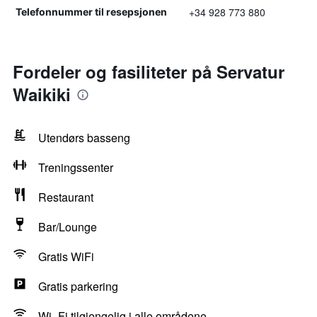
+34 928 773 880
Telefonnummer til resepsjonen
Fordeler og fasiliteter på Servatur
Waikiki
Utendørs basseng
Treningssenter
Restaurant
Bar/Lounge
Gratis WiFi
Gratis parkering
Wi–Fi tilgjengelig i alle områdene