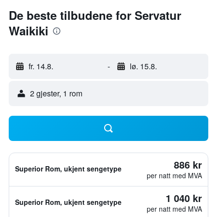
De beste tilbudene for Servatur
Waikiki
fr. 14.8.
-
lø. 15.8.
2 gjester, 1 rom
886 kr
Superior Rom, ukjent sengetype
per natt med MVA
1 040 kr
Superior Rom, ukjent sengetype
per natt med MVA