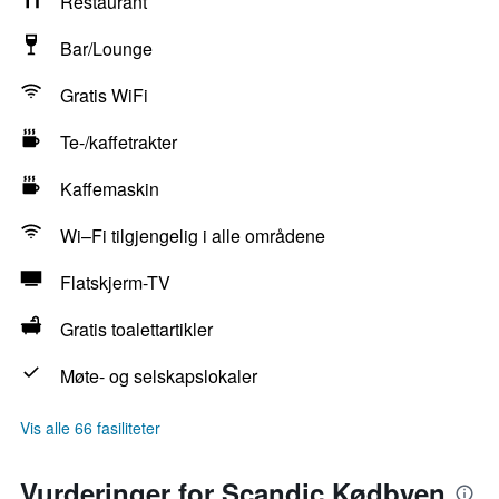
Restaurant
Bar/Lounge
Gratis WiFi
Te-/kaffetrakter
Kaffemaskin
Wi–Fi tilgjengelig i alle områdene
Flatskjerm-TV
Gratis toalettartikler
Møte- og selskapslokaler
Vis alle 66 fasiliteter
Vurderinger for Scandic Kødbyen