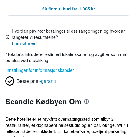
60 flere tilbud fra 1 005 kr
Hvordan påvirker betalinger til oss rangeringen og hvordan
rangerer vi resultatene?
Finn ut mer
*
Totalpris inkluderer estimert lokale skatter og avgifter som må
betales ved utsjekking.
Innstillinger for informasjonskapsler
Beste pris
-garanti
Scandic Kødbyen Om
Dette hotellet er et røykfritt overnattingssted som tilbyr 2
restauranter, et døgnåpent helsestudio og en bar/lounge. Wi-fi i
fellesområder er inkludert. En kaffebar/kafé, ubetjent parkering