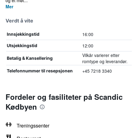
og et møt...
Mer
Verdt å vite
16:00
Innsjekkingstid
12:00
Utsjekkingstid
Vilkår varierer etter
Betalig & Kansellering
romtype og leverandør.
+45 7218 3340
Telefonnummer til resepsjonen
Fordeler og fasiliteter på Scandic
Kødbyen
Treningssenter