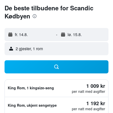
De beste tilbudene for Scandic
Kødbyen
fr. 14.8.
-
lø. 15.8.
2 gjester, 1 rom
1 009 kr
King Rom, 1 kingsize-seng
per natt med avgifter
1 192 kr
King Rom, ukjent sengetype
per natt med avgifter