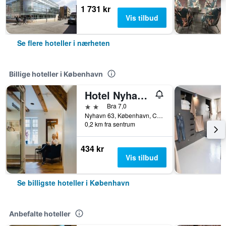
1 731 kr
Vis tilbud
Se flere hoteller i nærheten
Billige hoteller i København
Hotel Nyhavn63
2 stjerner
Bra 7,0
Nyhavn 63, København, Capital Region, Danmark
0,2 km fra sentrum
434 kr
Vis tilbud
Se billigste hoteller i København
Anbefalte hoteller