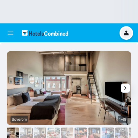
Soverom
1/48