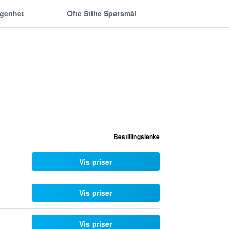
ggenhet
Ofte Stilte Spørsmål
Bestillingslenke
Vis priser
Vis priser
Vis priser