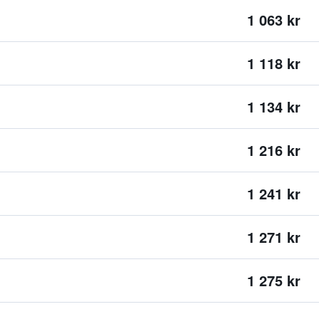
1 063 kr
1 118 kr
1 134 kr
1 216 kr
1 241 kr
1 271 kr
1 275 kr