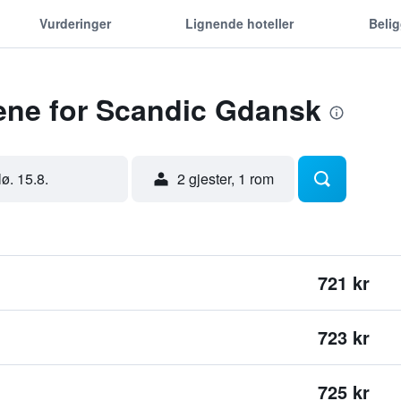
Vurderinger
Lignende hoteller
Beli
dene for Scandic Gdansk
lø. 15.8.
2 gjester, 1 rom
721 kr
723 kr
725 kr