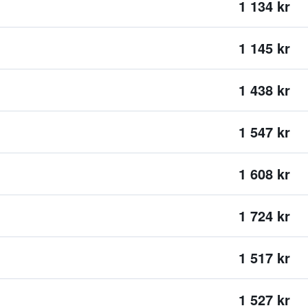
1 134 kr
1 145 kr
1 438 kr
1 547 kr
1 608 kr
1 724 kr
1 517 kr
1 527 kr