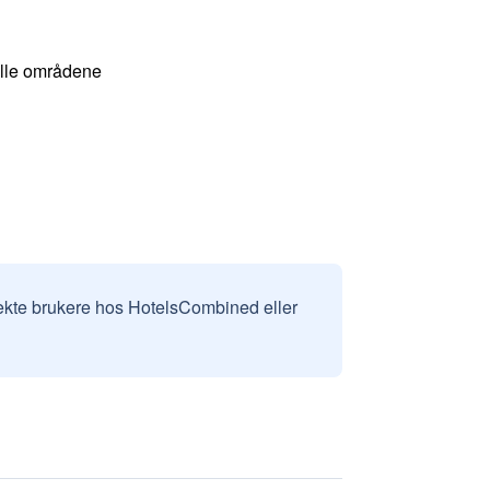
 alle områdene
v ekte brukere hos HotelsCombined eller