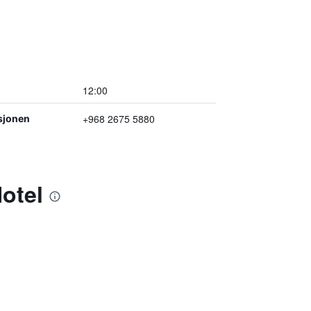
12:00
+968 2675 5880
sjonen
Hotel