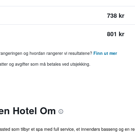
738 kr
801 kr
 rangeringen og hvordan rangerer vi resultatene?
Finn ut mer
katter og avgifter som må betales ved utsjekking.
en Hotel Om
ingssted som tilbyr et spa med full service, et innendørs basseng og en re