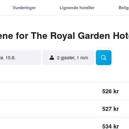
Vurderinger
Lignende hoteller
Beli
ene for The Royal Garden Hot
lø. 15.8.
2 gjester, 1 rom
526 kr
527 kr
534 kr