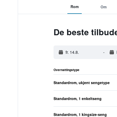
Rom
Om
De beste tilbud
fr. 14.8.
-
Overnattingstype
Standardrom, ukjent sengetype
Standardrom, 1 enkeltseng
Standardrom, 1 kingsize-seng