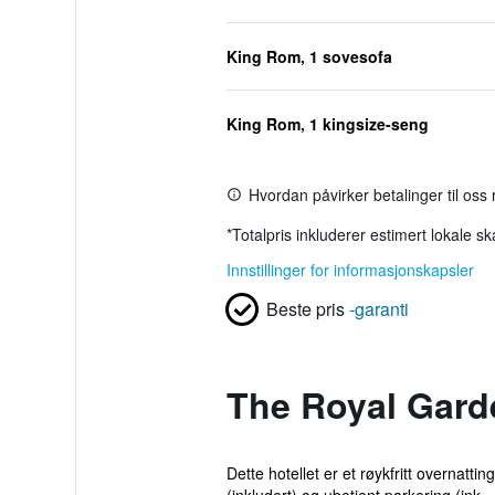
King Rom, 1 sovesofa
King Rom, 1 kingsize-seng
Hvordan påvirker betalinger til oss
*
Totalpris inkluderer estimert lokale s
Innstillinger for informasjonskapsler
Beste pris
-garanti
The Royal Gard
Dette hotellet er et røykfritt overnatt