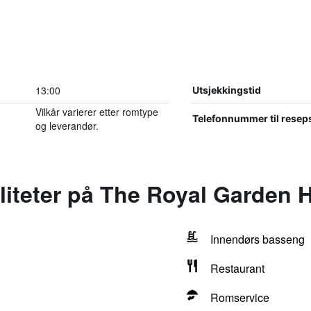
13:00
Utsjekkingstid
Vilkår varierer etter romtype
Telefonnummer til resep
og leverandør.
iliteter på The Royal Garden 
Innendørs basseng
Restaurant
Romservice