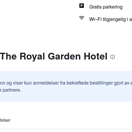
Gratis parkering
Wi–Fi tilgjengelig i
 The Royal Garden Hotel
inn og viser kun anmeldelser fra bekreftede bestillinger gjort a
e partnere.
delser