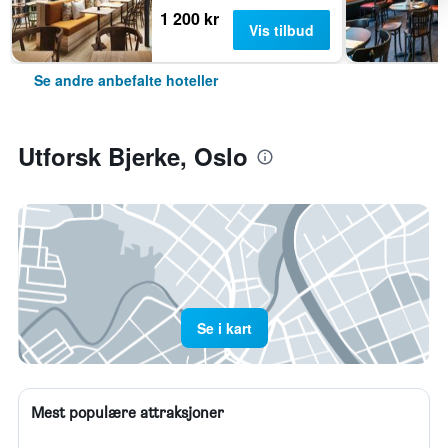
1 200 kr
Vis tilbud
Se andre anbefalte hoteller
Utforsk Bjerke, Oslo
Se i kart
Mest populære attraksjoner