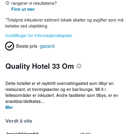
rangerer vi resultatene?
Finn ut mer
*
Totalpris inkluderer estimert lokale skatter og avgifter som må
betales ved utsjekking.
Innstillinger for informasjonskapsler
Beste pris
-garanti
Quality Hotel 33 Om
Dette hotellet er et røykfritt overnattingssted som tilbyr en
restaurant, et treningssenter og en bar/lounge. Wi-fi i
fellesområder er inkludert. Andre fasiliteter som tilbys, er en
snackbar/delikates...
Mer
Verdt å vite
Innsjekkingstid