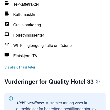
Te-/kaffetrakter
Kaffemaskin
Gratis parkering
Forretningssenter
Wi–Fi tilgjengelig i alle områdene
Flatskjerm-TV
Vis alle 61 fasiliteter
Vurderinger for Quality Hotel 33
100% verifisert.
Vi samler inn og viser kun
anmeldelser fra bekreftede bestillinger gjort av