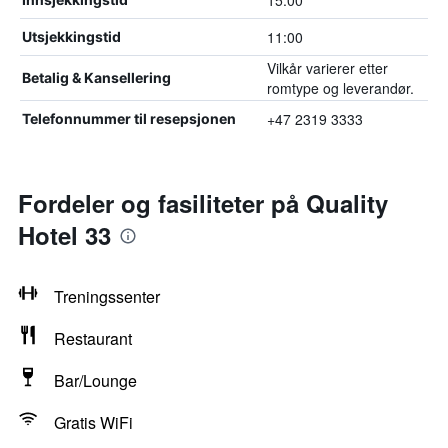
15:00
11:00
Utsjekkingstid
Vilkår varierer etter
Betalig & Kansellering
romtype og leverandør.
+47 2319 3333
Telefonnummer til resepsjonen
Fordeler og fasiliteter på Quality
Hotel 33
Treningssenter
Restaurant
Bar/Lounge
Gratis WiFi