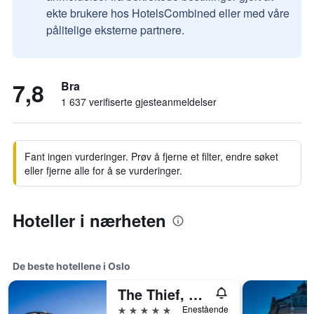
ekte brukere hos HotelsCombined eller med våre
pålitelige eksterne partnere.
7,8
Bra
1 637 verifiserte gjesteanmeldelser
Fant ingen vurderinger. Prøv å fjerne et filter, endre søket
eller fjerne alle for å se vurderinger.
Hoteller i nærheten
De beste hotellene i Oslo
The Thief, An Ascend Collection Hotel
5 stjerner
Enestående