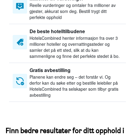
Reelle vurderinger og omtaler fra millioner av
gjester, akkurat som deg. Bestill trygt ditt
perfekte opphold
De beste hotelltilbudene
HotelsCombined henter informasjon fra over 3
millioner hoteller og overnattingssteder og
samler det på ett sted, slik at du kan
sammenligne og finne det perfekte stedet å bo.
Gratis avbestilling
Planene kan endre seg – det forstår vi. Og
derfor kan du søke etter og bestille leiebiler på
HotelsCombined fra selskaper som tilbyr gratis
avbestilling
Finn bedre resultater for ditt opphold i