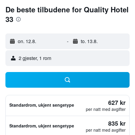
De beste tilbudene for Quality Hotel
33
on. 12.8.
-
to. 13.8.
2 gjester, 1 rom
627 kr
Standardrom, ukjent sengetype
per natt med avgifter
835 kr
Standardrom, ukjent sengetype
per natt med avgifter