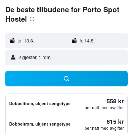
De beste tilbudene for Porto Spot
Hostel
to. 13.8.
-
fr. 14.8.
2 gjester, 1 rom
558 kr
Dobbeltrom, ukjent sengetype
per natt med avgifter
615 kr
Dobbeltrom, ukjent sengetype
per natt med avgifter