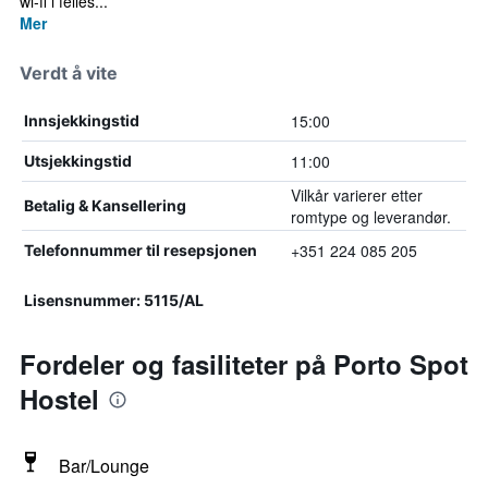
wi-fi i felles...
Mer
Verdt å vite
15:00
Innsjekkingstid
11:00
Utsjekkingstid
Vilkår varierer etter
Betalig & Kansellering
romtype og leverandør.
+351 224 085 205
Telefonnummer til resepsjonen
Lisensnummer: 5115/AL
Fordeler og fasiliteter på Porto Spot
Hostel
Bar/Lounge