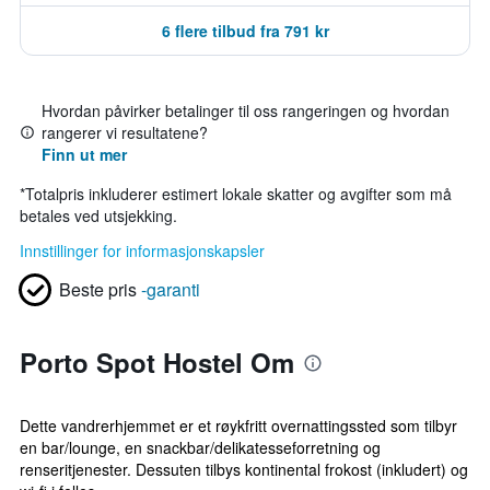
6 flere tilbud fra 791 kr
Hvordan påvirker betalinger til oss rangeringen og hvordan
rangerer vi resultatene?
Finn ut mer
*
Totalpris inkluderer estimert lokale skatter og avgifter som må
betales ved utsjekking.
Innstillinger for informasjonskapsler
Beste pris
-garanti
Porto Spot Hostel Om
Dette vandrerhjemmet er et røykfritt overnattingssted som tilbyr
en bar/lounge, en snackbar/delikatesseforretning og
renseritjenester. Dessuten tilbys kontinental frokost (inkludert) og