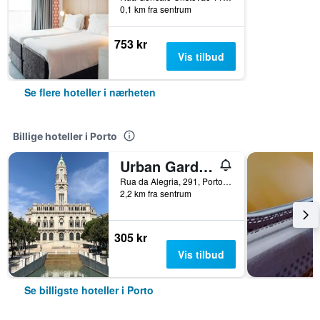
0,1 km fra sentrum
753 kr
Vis tilbud
Se flere hoteller i nærheten
Billige hoteller i Porto
Urban Garden Porto Central Hostel
Rua da Alegria, 291, Porto, Porto, Portugal
2,2 km fra sentrum
305 kr
Vis tilbud
Se billigste hoteller i Porto