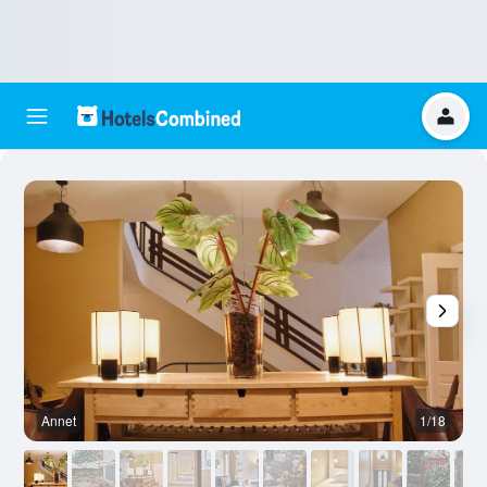
Annet
1/18