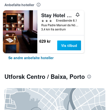
Anbefalte hoteller
Stay Hotel Porto Centro Antas
3 stjerner
Enestående 8,1
Rua Padre Manuel da Nóbrega 111, Porto, Porto, Portugal
3,4 km fra sentrum
629 kr
Vis tilbud
Se andre anbefalte hoteller
Utforsk Centro / Baixa, Porto