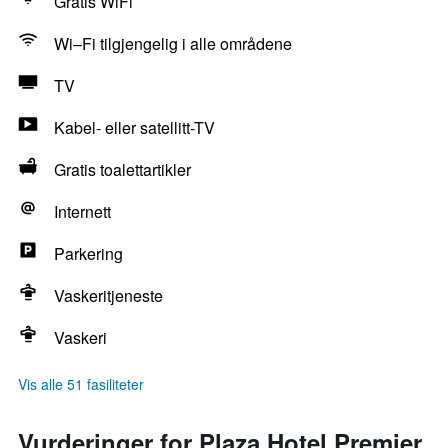
Gratis WiFi
Wi–Fi tilgjengelig i alle områdene
TV
Kabel- eller satellitt-TV
Gratis toalettartikler
Internett
Parkering
Vaskeritjeneste
Vaskeri
Vis alle 51 fasiliteter
Vurderinger for Plaza Hotel Premier