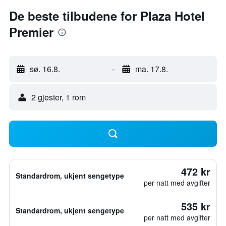
De beste tilbudene for Plaza Hotel
Premier
sø. 16.8.
-
ma. 17.8.
2 gjester, 1 rom
472 kr
Standardrom, ukjent sengetype
per natt med avgifter
535 kr
Standardrom, ukjent sengetype
per natt med avgifter