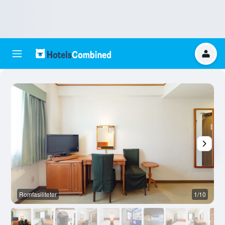
Romfasiliteter
1/10