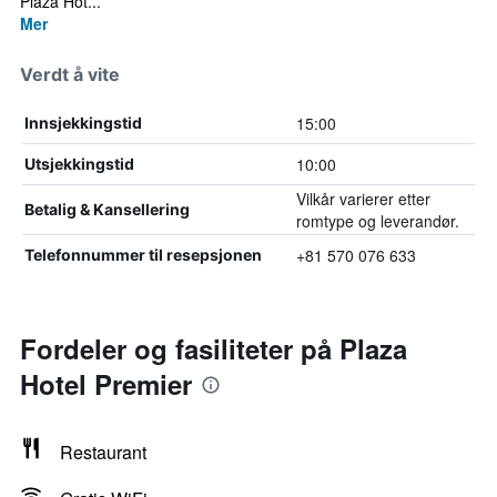
Plaza Hot...
Mer
Verdt å vite
15:00
Innsjekkingstid
10:00
Utsjekkingstid
Vilkår varierer etter
Betalig & Kansellering
romtype og leverandør.
+81 570 076 633
Telefonnummer til resepsjonen
Fordeler og fasiliteter på Plaza
Hotel Premier
Restaurant