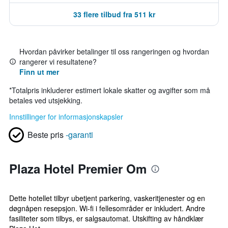
33 flere tilbud fra 511 kr
Hvordan påvirker betalinger til oss rangeringen og hvordan
rangerer vi resultatene?
Finn ut mer
*
Totalpris inkluderer estimert lokale skatter og avgifter som må
betales ved utsjekking.
Innstillinger for informasjonskapsler
Beste pris
-garanti
Plaza Hotel Premier Om
Dette hotellet tilbyr ubetjent parkering, vaskeritjenester og en
døgnåpen resepsjon. Wi-fi i fellesområder er inkludert. Andre
fasiliteter som tilbys, er salgsautomat. Utskifting av håndklær