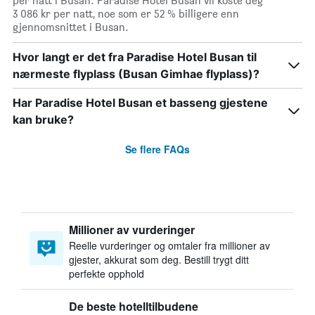
per natt i Busan. Paradise Hotel Busan vil koste deg
3 086 kr per natt, noe som er 52 % billigere enn
gjennomsnittet i Busan.
Hvor langt er det fra Paradise Hotel Busan til
nærmeste flyplass (Busan Gimhae flyplass)?
Har Paradise Hotel Busan et basseng gjestene
kan bruke?
Se flere FAQs
Millioner av vurderinger
Reelle vurderinger og omtaler fra millioner av
gjester, akkurat som deg. Bestill trygt ditt
perfekte opphold
De beste hotelltilbudene