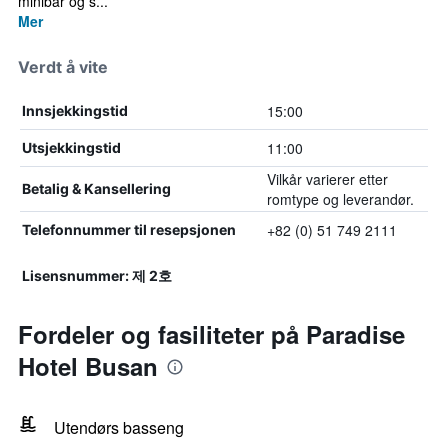
minibar og s...
Mer
Verdt å vite
15:00
Innsjekkingstid
11:00
Utsjekkingstid
Vilkår varierer etter
Betalig & Kansellering
romtype og leverandør.
+82 (0) 51 749 2111
Telefonnummer til resepsjonen
Lisensnummer: 제 2호
Fordeler og fasiliteter på Paradise
Hotel Busan
Utendørs basseng