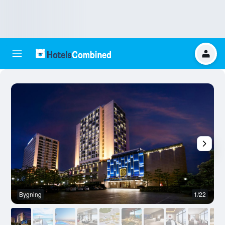
Bygning
1/22