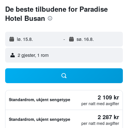
De beste tilbudene for Paradise
Hotel Busan
lø. 15.8.
-
sø. 16.8.
2 gjester, 1 rom
2 109 kr
Standardrom, ukjent sengetype
per natt med avgifter
2 287 kr
Standardrom, ukjent sengetype
per natt med avgifter