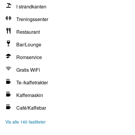
I strandkanten
Treningssenter
Restaurant
Bar/Lounge
Romservice
Gratis WiFi
Te-/kaffetrakter
Kaffemaskin
Café/Kaffebar
Vis alle 140 fasiliteter